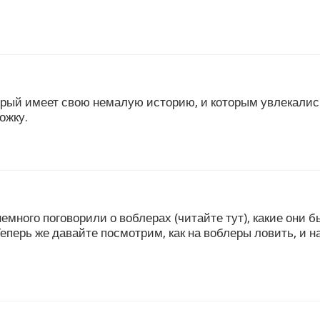
орый имеет свою немалую историю, и которым увлекалис
ожку.
ного поговорили о воблерах (читайте тут), какие они бы
перь же давайте посмотрим, как на воблеры ловить, и нач