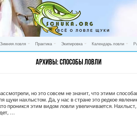
Зимняя ловля
Практика
Экипировка
Календарь ловли
Р
Архивы:
способы ловли
ссмотрели, но это совсем не значит, что этими способа
я щуки нахлыстом. Да, у нас в стране это редкое явлени
 кто проникся этим видом ловли увеличивается. Нахлыст
дет, …