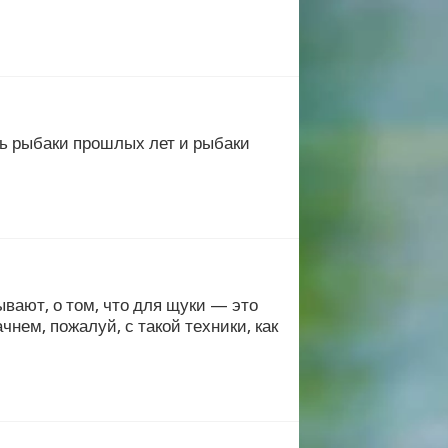
ь рыбаки прошлых лет и рыбаки
вают, о том, что для щуки — это
нем, пожалуй, с такой техники, как