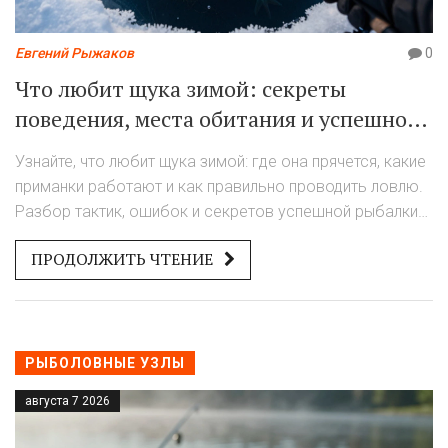
Евгений Рыжаков
0
Что любит щука зимой: секреты
поведения, места обитания и успешной
ловли
Узнайте, что любит щука зимой: где она прячется, какие
приманки работают и как правильно проводить ловлю.
Разбор тактик, ошибок и секретов успешной рыбалки
со льда.
ПРОДОЛЖИТЬ ЧТЕНИЕ
РЫБОЛОВНЫЕ УЗЛЫ
августа 7 2026