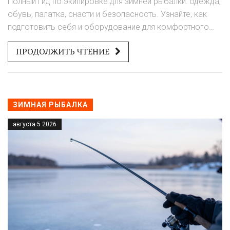
Полный гид по экипировке для зимней рыбалки: одежда,
обувь, палатка, снасти и безопасность. Узнайте, как
подготовить себя и оборудование для комфортного
дня на льду.
ПРОДОЛЖИТЬ ЧТЕНИЕ
ЗИМНАЯ РЫБАЛКА
августа 5 2026