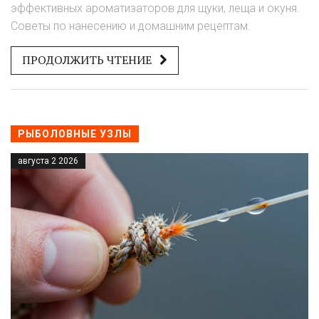
эффективных ароматизаторов для щуки, леща и окуня.
Советы по нанесению и домашним рецептам.
ПРОДОЛЖИТЬ ЧТЕНИЕ
РЫБОЛОВНЫЕ УЗЛЫ
августа 2 2026