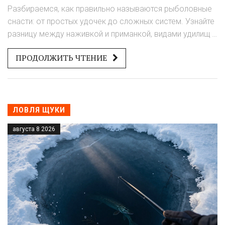
терминам
Разбираемся, как правильно называются рыболовные
снасти: от простых удочек до сложных систем. Узнайте
разницу между наживкой и приманкой, видами удилищ и
катушек.
ПРОДОЛЖИТЬ ЧТЕНИЕ
ЛОВЛЯ ЩУКИ
августа 8 2026