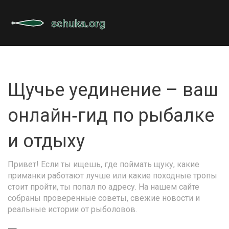
Щучье уединение – ваш
онлайн‑гид по рыбалке
и отдыху
Привет! Если ты ищешь, где поймать щуку, какие
приманки работают лучше или какие походные тропы
стоит пройти, ты попал по адресу. На нашем сайте
собраны проверенные советы, свежие новости и
реальные истории от рыболовов.