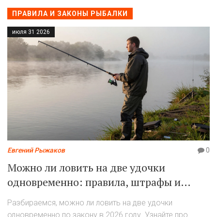
ПРАВИЛА И ЗАКОНЫ РЫБАЛКИ
июля 31 2026
Евгений Рыжаков
0
Можно ли ловить на две удочки
одновременно: правила, штрафы и
нюансы для 2026 года
Разбираемся, можно ли ловить на две удочки
одновременно по закону в 2026 году. Узнайте про