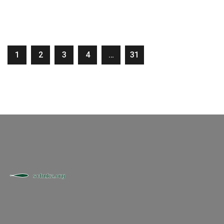
1
2
3
4
…
31