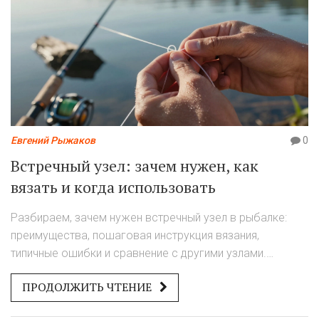
Евгений Рыжаков
0
Встречный узел: зачем нужен, как
вязать и когда использовать
Разбираем, зачем нужен встречный узел в рыбалке:
преимущества, пошаговая инструкция вязания,
типичные ошибки и сравнение с другими узлами.
Узнайте, как сохранить 90% прочности лески.
ПРОДОЛЖИТЬ ЧТЕНИЕ