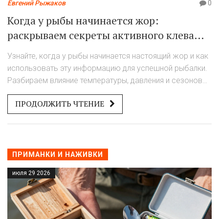
Евгений Рыжаков
0
Когда у рыбы начинается жор:
раскрываем секреты активного клева
зимой и летом
Узнайте, когда у рыбы начинается настоящий жор и как
использовать эту информацию для успешной рыбалки.
Разбираем влияние температуры, давления и сезонов
на клёв.
ПРОДОЛЖИТЬ ЧТЕНИЕ
ПРИМАНКИ И НАЖИВКИ
июля 29 2026