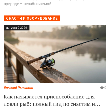
природе – незабываемой.
СНАСТИ И ОБОРУДОВАНИЕ
августа 9 2026
Евгений Рыжаков
0
Как называется приспособление для
ловли рыб: полный гид по снастям и