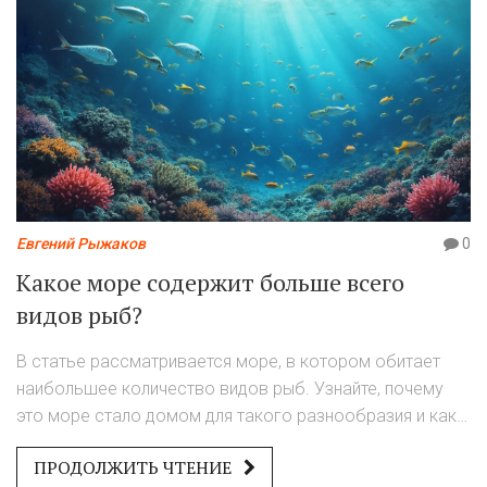
Евгений Рыжаков
0
Какое море содержит больше всего
видов рыб?
В статье рассматривается море, в котором обитает
наибольшее количество видов рыб. Узнайте, почему
это море стало домом для такого разнообразия и как
это связано с историей рыболовства. Статья поделится
ПРОДОЛЖИТЬ ЧТЕНИЕ
интересными фактами о морских экосистемах и даст