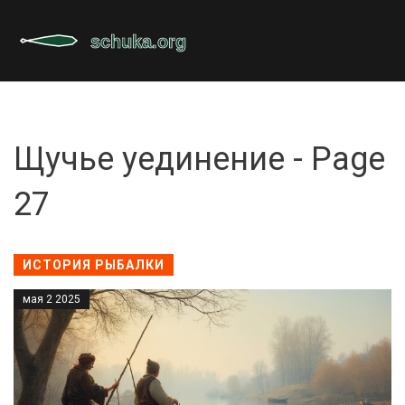
Щучье уединение - Page
27
ИСТОРИЯ РЫБАЛКИ
мая 2 2025