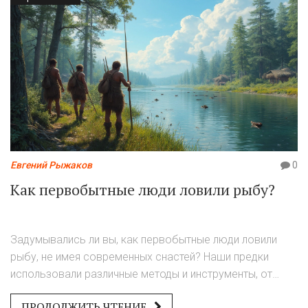
Евгений Рыжаков
0
Как первобытные люди ловили рыбу?
Задумывались ли вы, как первобытные люди ловили
рыбу, не имея современных снастей? Наши предки
использовали различные методы и инструменты, от
простых сетей до ловушек из веток. Эти способы ловли
ПРОДОЛЖИТЬ ЧТЕНИЕ