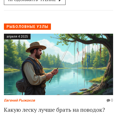
не только показывают изобретательность ранних
людей, но и помогают лучше понимать эволюцию
рыболовства как важного аспекта выживания.
РЫБОЛОВНЫЕ УЗЛЫ
апреля 4 2025
Евгений Рыжаков
0
Какую леску лучше брать на поводок?