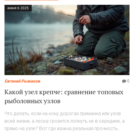
июня 6 2025
Евгений Рыжаков
0
Какой узел крепче: сравнение топовых
рыболовных узлов
Что делать, если на кону дорогая приманка или улов
всей жизни, а леска грозится лопнуть не в середине, а
прямо на узле? Вот где важна реальная прочность