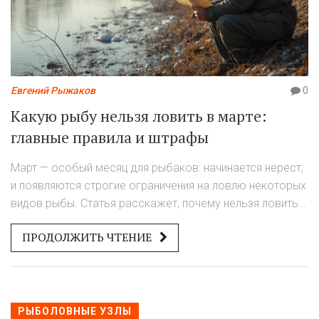
Евгений Рыжаков
0
Какую рыбу нельзя ловить в марте:
главные правила и штрафы
Март — особый месяц для рыбаков: начинается нерест,
и появляются строгие ограничения на ловлю некоторых
видов рыбы. Статья расскажет, почему нельзя ловить
определённую рыбу в марте, какие виды попадают под
ПРОДОЛЖИТЬ ЧТЕНИЕ
запрет, какие штрафы грозят нарушителям и как не
попасть на крючок инспектора. Поделимся личным
опытом и простыми советами, чтобы весенняя рыбалка
оставалась приятной и законной. Полезная информация
для всех, кто не любит неожиданности на водоёме.
РЫБОЛОВНЫЕ УЗЛЫ