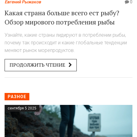
Евгений Рыжаков
0
Какая страна больше всего ест рыбу?
Обзор мирового потребления рыбы
Узнайте, какие страны лидируют в потреблении рыбы,
почему так происходит и какие глобальные тенденции
меняют рынок морепродуктов.
ПРОДОЛЖИТЬ ЧТЕНИЕ
РАЗНОЕ
сентября 5 2025