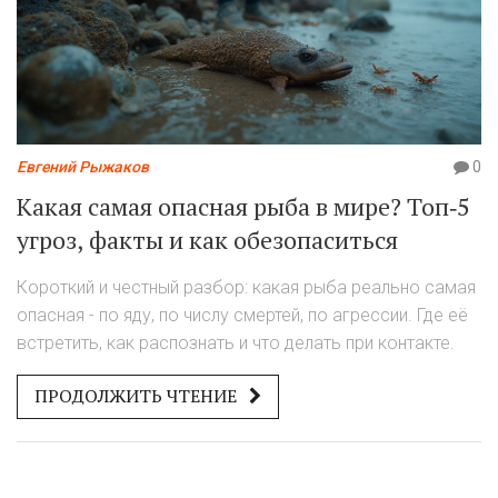
Евгений Рыжаков
0
Какая самая опасная рыба в мире? Топ‑5
угроз, факты и как обезопаситься
Короткий и честный разбор: какая рыба реально самая
опасная - по яду, по числу смертей, по агрессии. Где её
встретить, как распознать и что делать при контакте.
ПРОДОЛЖИТЬ ЧТЕНИЕ