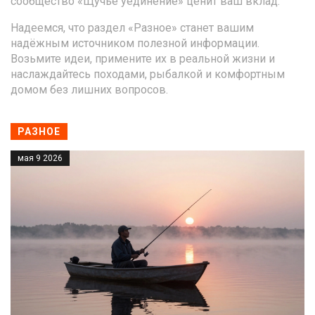
сообщество «Щучье уединение» ценит ваш вклад.
Надеемся, что раздел «Разное» станет вашим
надёжным источником полезной информации.
Возьмите идеи, примените их в реальной жизни и
наслаждайтесь походами, рыбалкой и комфортным
домом без лишних вопросов.
РАЗНОЕ
мая 9 2026