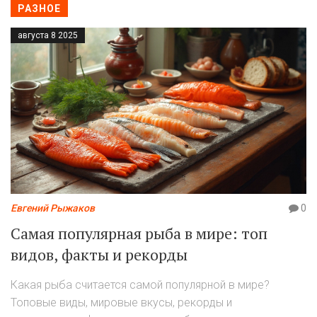
РАЗНОЕ
августа 8 2025
Евгений Рыжаков
0
Самая популярная рыба в мире: топ
видов, факты и рекорды
Какая рыба считается самой популярной в мире?
Топовые виды, мировые вкусы, рекорды и