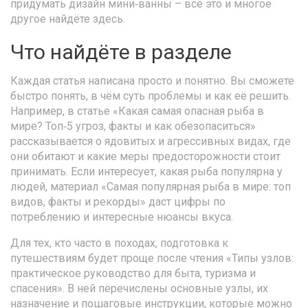
придумать дизайн мини‑ванны – всё это и многое
другое найдёте здесь.
Что найдёте в разделе
Каждая статья написана просто и понятно. Вы сможете
быстро понять, в чём суть проблемы и как её решить.
Например, в статье «Какая самая опасная рыба в
мире? Топ‑5 угроз, факты и как обезопаситься»
рассказывается о ядовитых и агрессивных видах, где
они обитают и какие меры предосторожности стоит
принимать. Если интересует, какая рыба популярна у
людей, материал «Самая популярная рыба в мире: топ
видов, факты и рекорды» даст цифры по
потреблению и интересные нюансы вкуса.
Для тех, кто часто в походах, подготовка к
путешествиям будет проще после чтения «Типы узлов:
практическое руководство для быта, туризма и
спасения». В ней перечислены основные узлы, их
назначение и пошаговые инструкции, которые можно