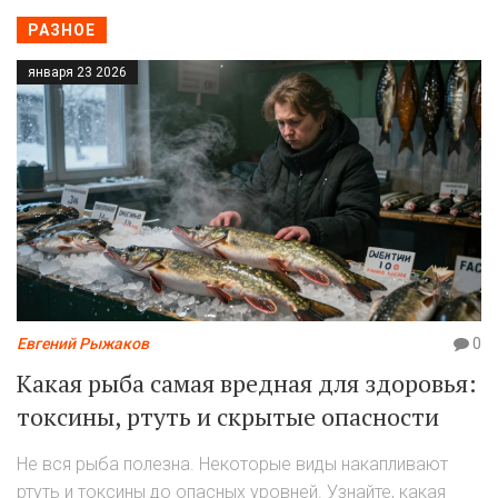
РАЗНОЕ
января 23 2026
Евгений Рыжаков
0
Какая рыба самая вредная для здоровья:
токсины, ртуть и скрытые опасности
Не вся рыба полезна. Некоторые виды накапливают
ртуть и токсины до опасных уровней. Узнайте, какая