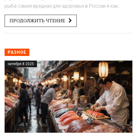
рыба самая вредная для здоровья в России и как
выбирать безопасную, чтобы не навредить себе и
ПРОДОЛЖИТЬ ЧТЕНИЕ
семье.
РАЗНОЕ
октября 8 2025