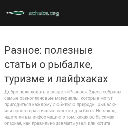
Разное: полезные
статьи о рыбалке,
туризме и лайфхаках
Добро пожаловать в раздел «Разное». Здесь собраны
самые разноплановые материалы, которые могут
пригодиться каждому любителю природы, рыбалки
или просто практичных советов для быта. Неважно,
ищете ли вы информацию о том, какая рыба самая
опасная, как правильно завязать узел, или хотите