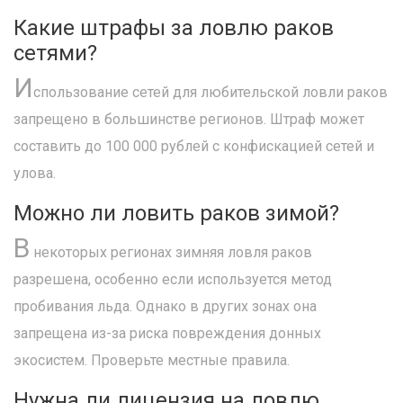
Какие штрафы за ловлю раков
сетями?
И
спользование сетей для любительской ловли раков
запрещено в большинстве регионов. Штраф может
составить до 100 000 рублей с конфискацией сетей и
улова.
Можно ли ловить раков зимой?
В
некоторых регионах зимняя ловля раков
разрешена, особенно если используется метод
пробивания льда. Однако в других зонах она
запрещена из-за риска повреждения донных
экосистем. Проверьте местные правила.
Нужна ли лицензия на ловлю