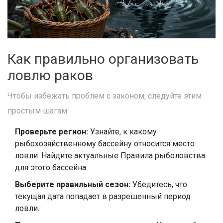
Как правильно организовать
ловлю раков
Чтобы избежать проблем с законом, следуйте этим
простым шагам:
Проверьте регион:
Узнайте, к какому
рыбохозяйственному бассейну относится место
ловли. Найдите актуальные Правила рыболовства
для этого бассейна.
Выберите правильный сезон:
Убедитесь, что
текущая дата попадает в разрешенный период
ловли.