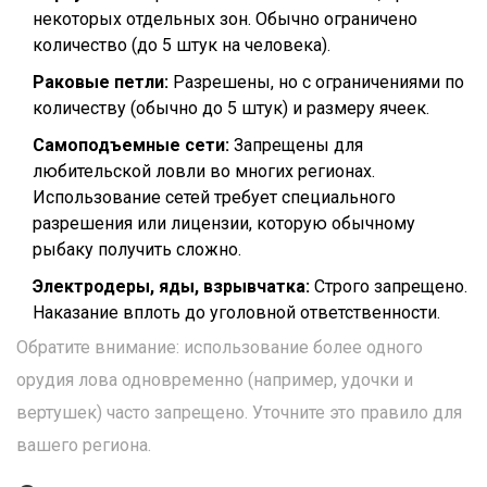
некоторых отдельных зон. Обычно ограничено
количество (до 5 штук на человека).
Раковые петли:
Разрешены, но с ограничениями по
количеству (обычно до 5 штук) и размеру ячеек.
Самоподъемные сети:
Запрещены для
любительской ловли во многих регионах.
Использование сетей требует специального
разрешения или лицензии, которую обычному
рыбаку получить сложно.
Электродеры, яды, взрывчатка:
Строго запрещено.
Наказание вплоть до уголовной ответственности.
Обратите внимание: использование более одного
орудия лова одновременно (например, удочки и
вертушек) часто запрещено. Уточните это правило для
вашего региона.