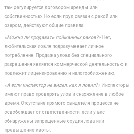
там регулируется договором аренды или
собственностью. Но если пруд связан с рекой или
озером, действуют общие правила.
«Можно ли продавать пойманных раков?»
Нет,
любительская ловля подразумевает личное
потребление. Продажа улова без специального
разрешения является коммерческой деятельностью и
подлежит лицензированию и налогообложению.
«А если инспектор не видел, как я ловил?»
Инспекторы
имеют право проверять улов и снаряжение в любое
время. Отсутствие прямого свидетеля процесса не
освобождает от ответственности, если у вас
обнаружены запрещенные орудия лова или
превышение квоты.