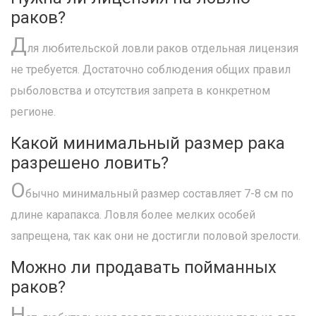
раков?
Д
ля любительской ловли раков отдельная лицензия
не требуется. Достаточно соблюдения общих правил
рыболовства и отсутствия запрета в конкретном
регионе.
Какой минимальный размер рака
разрешено ловить?
О
бычно минимальный размер составляет 7-8 см по
длине карапакса. Ловля более мелких особей
запрещена, так как они не достигли половой зрелости.
Можно ли продавать пойманных
раков?
Н