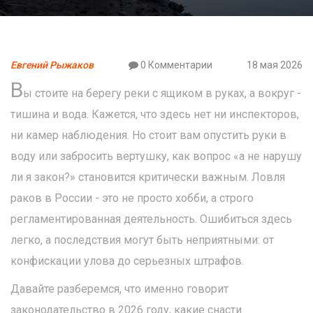
Евгений Рыжаков
0 Комментарии
18 мая 2026
В
ы стоите на берегу реки с ящиком в руках, а вокруг -
тишина и вода. Кажется, что здесь нет ни инспекторов,
ни камер наблюдения. Но стоит вам опустить руки в
воду или забросить вертушку, как вопрос «а не нарушу
ли я закон?» становится критически важным. Ловля
раков в России - это не просто хобби, а строго
регламентированная деятельность. Ошибиться здесь
легко, а последствия могут быть неприятными: от
конфискации улова до серьезных штрафов.
Давайте разберемся, что именно говорит
законодательство в 2026 году, какие снасти