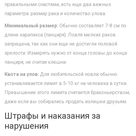
правильными снастями, есть еще два важных
параметра: размер рака и количество улова.
Минимальный размер:
Обычно составляет 7-8 см по
длине карапакса (панциря). Ловля мелких раков
запрещена, так как они еще не достигли половой
зрелости. Измерять нужно от конца головы до конца
панциря, не считая клешни.
Квота на улов:
Для любительской ловли обычно
устанавливается лимит в 5-10 кг на человека в сутки.
Превышение этого лимита считается браконьерством,
даже если вы собирались продать излишки друзьям.
Штрафы и наказания за
нарушения