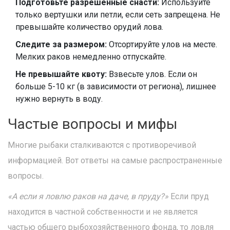
Подготовьте разрешенные снасти:
Используйте
только вертушки или петли, если сеть запрещена. Не
превышайте количество орудий лова.
Следите за размером:
Отсортируйте улов на месте.
Мелких раков немедленно отпускайте.
Не превышайте квоту:
Взвесьте улов. Если он
больше 5-10 кг (в зависимости от региона), лишнее
нужно вернуть в воду.
Частые вопросы и мифы
Многие рыбаки сталкиваются с противоречивой
информацией. Вот ответы на самые распространенные
вопросы.
«А если я ловлю раков на даче, в пруду?»
Если пруд
находится в частной собственности и не является
частью общего рыбохозяйственного фонда, то ловля