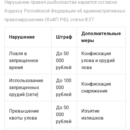
Нарушение правил рыболовства карается согласно
Кодексу Российской Федерации об административных
правонарушениях (КоАП РФ), статья 8.37.
Дополнительные
Нарушение
Штраф
меры
Ловля в
До 50
Конфискация
запрещенное
000
улова и орудий
время
рублей
лова
Использование
До 100
Конфискация
запрещенных
000
снаряжения
орудий (сети)
рублей
До 50
Превышение
Изъятие
000
квоты улова
излишков
рублей