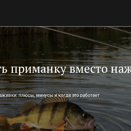
ть приманку вместо на
живки: плюсы, минусы и когда это работает