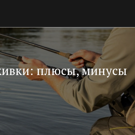
живки: плюсы, минусы