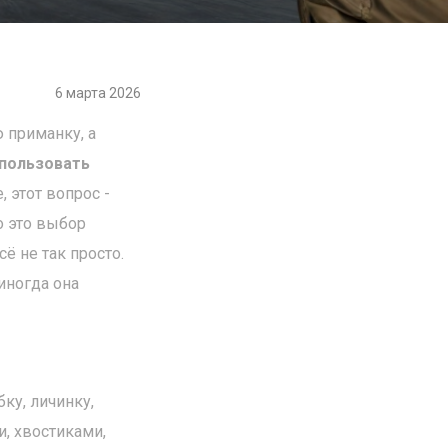
6 марта 2026
 приманку, а
спользовать
, этот вопрос -
о это выбор
 не так просто.
иногда она
ку, личинку,
и, хвостиками,