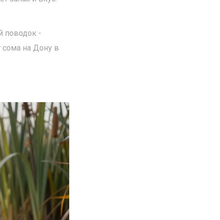
й поводок -
 сома на Дону в