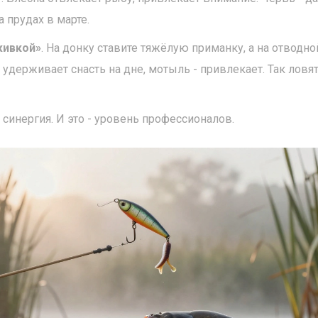
а прудах в марте.
живкой»
. На донку ставите тяжёлую приманку, а на отводно
удерживает снасть на дне, мотыль - привлекает. Так ловят
о синергия. И это - уровень профессионалов.