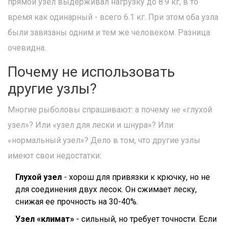
прямой узел выдерживал нагрузку до 8.9 кг, в то
время как одинарный - всего 6.1 кг. При этом оба узла
были завязаны одним и тем же человеком. Разница
очевидна.
Почему не использовать
другие узлы?
Многие рыболовы спрашивают: а почему не «глухой
узел»? Или «узел для лески и шнура»? Или
«нормальный узел»? Дело в том, что другие узлы
имеют свои недостатки:
Глухой узел
- хорош для привязки к крючку, но не
для соединения двух лесок. Он сжимает леску,
снижая ее прочность на 30-40%.
Узел «климат»
- сильный, но требует точности. Если