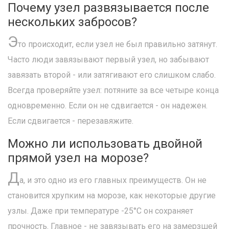
Почему узел развязывается после
нескольких забросов?
Э
то происходит, если узел не был правильно затянут.
Часто люди завязывают первый узел, но забывают
завязать второй - или затягивают его слишком слабо.
Всегда проверяйте узел: потяните за все четыре конца
одновременно. Если он не сдвигается - он надежен.
Если сдвигается - перезавяжите.
Можно ли использовать двойной
прямой узел на морозе?
Д
а, и это одно из его главных преимуществ. Он не
становится хрупким на морозе, как некоторые другие
узлы. Даже при температуре -25°C он сохраняет
прочность. Главное - не завязывать его на замерзшей