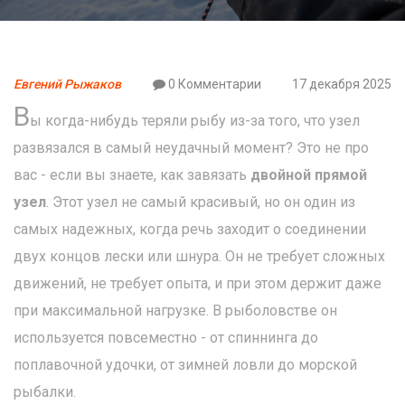
Евгений Рыжаков
0 Комментарии
17 декабря 2025
В
ы когда-нибудь теряли рыбу из-за того, что узел
развязался в самый неудачный момент? Это не про
вас - если вы знаете, как завязать
двойной прямой
узел
. Этот узел не самый красивый, но он один из
самых надежных, когда речь заходит о соединении
двух концов лески или шнура. Он не требует сложных
движений, не требует опыта, и при этом держит даже
при максимальной нагрузке. В рыболовстве он
используется повсеместно - от спиннинга до
поплавочной удочки, от зимней ловли до морской
рыбалки.