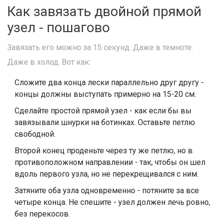
Как завязать двойной прямой
узел - пошагово
Завязать его можно за 15 секунд. Даже в темноте.
Даже в холод. Вот как:
Сложите два конца лески параллельно друг другу -
концы должны выступать примерно на 15-20 см.
Сделайте простой прямой узел - как если бы вы
завязывали шнурки на ботинках. Оставьте петлю
свободной.
Второй конец проденьте через ту же петлю, но в
противоположном направлении - так, чтобы он шел
вдоль первого узла, но не перекрещивался с ним.
Затяните оба узла одновременно - потяните за все
четыре конца. Не спешите - узел должен лечь ровно,
без перекосов.