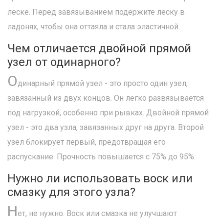
леске. Перед завязыванием подержите леску в
ладонях, чтобы она оттаяла и стала эластичной.
Чем отличается двойной прямой
узел от одинарного?
О
динарный прямой узел - это просто один узел,
завязанный из двух концов. Он легко развязывается
под нагрузкой, особенно при рывках. Двойной прямой
узел - это два узла, завязанных друг на друга. Второй
узел блокирует первый, предотвращая его
распускание. Прочность повышается с 75% до 95%.
Нужно ли использовать воск или
смазку для этого узла?
Н
ет, не нужно. Воск или смазка не улучшают