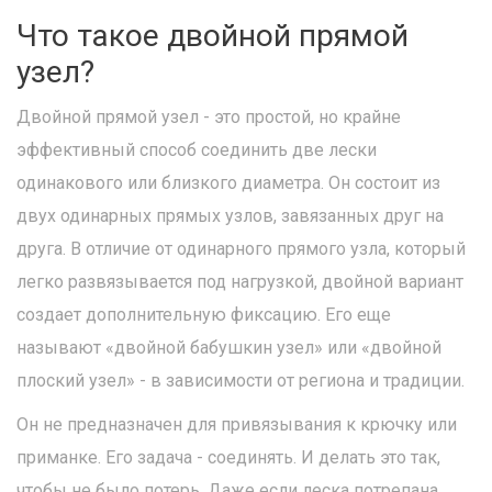
Что такое двойной прямой
узел?
Двойной прямой узел - это простой, но крайне
эффективный способ соединить две лески
одинакового или близкого диаметра. Он состоит из
двух одинарных прямых узлов, завязанных друг на
друга. В отличие от одинарного прямого узла, который
легко развязывается под нагрузкой, двойной вариант
создает дополнительную фиксацию. Его еще
называют «двойной бабушкин узел» или «двойной
плоский узел» - в зависимости от региона и традиции.
Он не предназначен для привязывания к крючку или
приманке. Его задача - соединять. И делать это так,
чтобы не было потерь. Даже если леска потрепана,