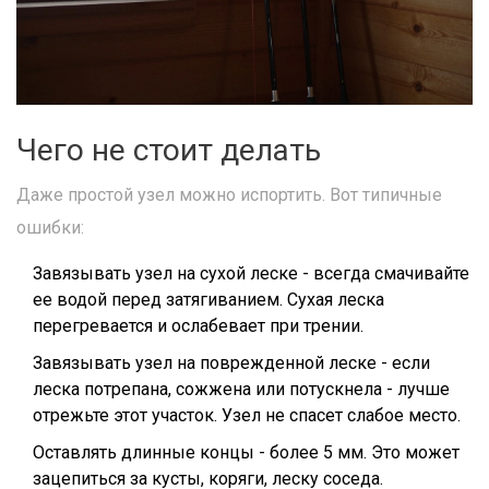
Чего не стоит делать
Даже простой узел можно испортить. Вот типичные
ошибки:
Завязывать узел на сухой леске - всегда смачивайте
ее водой перед затягиванием. Сухая леска
перегревается и ослабевает при трении.
Завязывать узел на поврежденной леске - если
леска потрепана, сожжена или потускнела - лучше
отрежьте этот участок. Узел не спасет слабое место.
Оставлять длинные концы - более 5 мм. Это может
зацепиться за кусты, коряги, леску соседа.