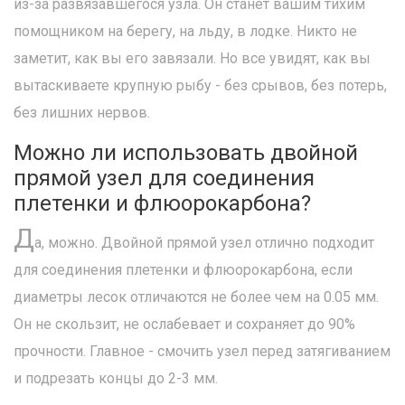
из-за развязавшегося узла. Он станет вашим тихим
помощником на берегу, на льду, в лодке. Никто не
заметит, как вы его завязали. Но все увидят, как вы
вытаскиваете крупную рыбу - без срывов, без потерь,
без лишних нервов.
Можно ли использовать двойной
прямой узел для соединения
плетенки и флюорокарбона?
Д
а, можно. Двойной прямой узел отлично подходит
для соединения плетенки и флюорокарбона, если
диаметры лесок отличаются не более чем на 0.05 мм.
Он не скользит, не ослабевает и сохраняет до 90%
прочности. Главное - смочить узел перед затягиванием
и подрезать концы до 2-3 мм.