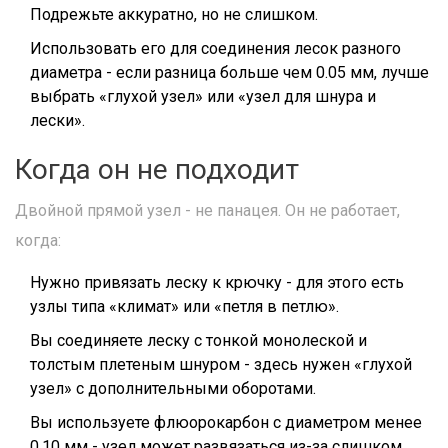
Подрежьте аккуратно, но не слишком.
Использовать его для соединения лесок разного
диаметра - если разница больше чем 0.05 мм, лучше
выбрать «глухой узел» или «узел для шнура и
лески».
Когда он не подходит
Двойной прямой узел - не панацея. Он не работает,
когда:
Нужно привязать леску к крючку - для этого есть
узлы типа «климат» или «петля в петлю».
Вы соединяете леску с тонкой монолеской и
толстым плетеным шнуром - здесь нужен «глухой
узел» с дополнительными оборотами.
Вы используете флюорокарбон с диаметром менее
0.10 мм - узел может развязаться из-за слишком