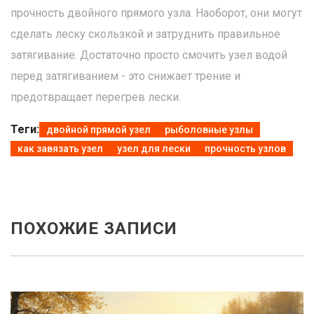
прочность двойного прямого узла. Наоборот, они могут
сделать леску скользкой и затруднить правильное
затягивание. Достаточно просто смочить узел водой
перед затягиванием - это снижает трение и
предотвращает перегрев лески.
Теги:
двойной прямой узел
рыболовные узлы
как завязать узел
узел для лески
прочность узлов
ПОХОЖИЕ ЗАПИСИ