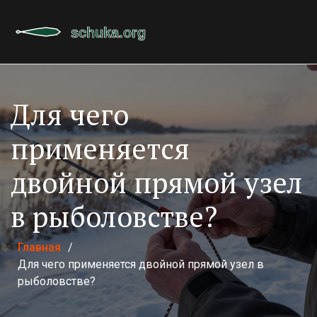
Для чего
применяется
двойной прямой узел
в рыболовстве?
Главная
/
Для чего применяется двойной прямой узел в
рыболовстве?