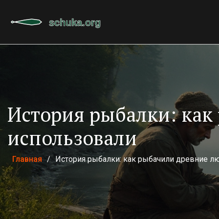
История рыбалки: как
использовали
Главная
/
История рыбалки: как рыбачили древние л