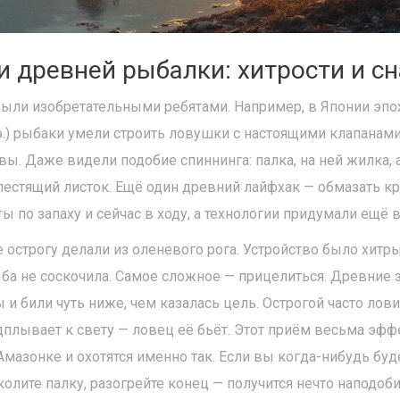
и древней рыбалки: хитрости и с
ыли изобретательными ребятами. Например, в Японии эпо
э.) рыбаки умели строить ловушки с настоящими клапанами
увы. Даже видели подобие спиннинга: палка, на ней жилка,
лестящий листок. Ещё один древний лайфхак — обмазать к
нты по запаху и сейчас в ходу, а технологии придумали ещё
 острогу делали из оленевого рога. Устройство было хит
ба не соскочила. Самое сложное — прицелиться. Древние 
и били чуть ниже, чем казалась цель. Острогой часто лов
плывает к свету — ловец её бьёт. Этот приём весьма эфф
Амазонке и охотятся именно так. Если вы когда-нибудь буд
олите палку, разогрейте конец — получится нечто наподоб