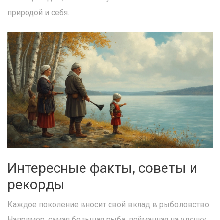
природой и себя.
Интересные факты, советы и
рекорды
Каждое поколение вносит свой вклад в рыболовство.
Например, самая большая рыба, пойманная на удочку