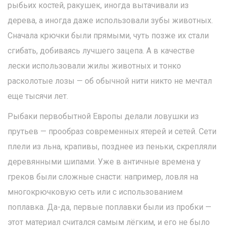
рыбьих костей, ракушек, иногда вытачивали из
дерева, а иногда даже использовали зубы животных.
Сначала крючки были прямыми, чуть позже их стали
сгибать, добиваясь лучшего зацепа. А в качестве
лески использовали жилы животных и тонко
расколотые лозы — об обычной нити никто не мечтал
еще тысячи лет.
Рыбаки первобытной Европы делали ловушки из
прутьев — прообраз современных ятерей и сетей. Сети
плели из льна, крапивы, позднее из пеньки, скрепляли
деревянными шипами. Уже в античные времена у
греков были сложные снасти: например, ловля на
многокрючковую сеть или с использованием
поплавка. Да-да, первые поплавки были из пробки —
этот материал считался самым лёгким, и его не было