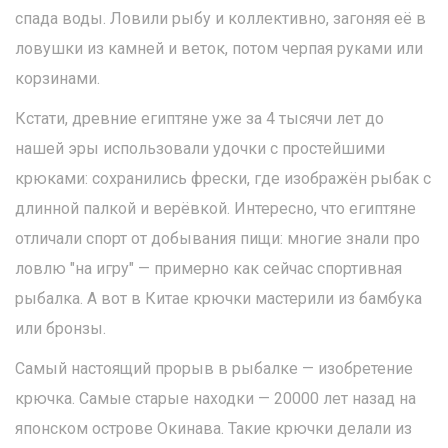
спада воды. Ловили рыбу и коллективно, загоняя её в
ловушки из камней и веток, потом черпая руками или
корзинами.
Кстати, древние египтяне уже за 4 тысячи лет до
нашей эры использовали удочки с простейшими
крюками: сохранились фрески, где изображён рыбак с
длинной палкой и верёвкой. Интересно, что египтяне
отличали спорт от добывания пищи: многие знали про
ловлю "на игру" — примерно как сейчас спортивная
рыбалка. А вот в Китае крючки мастерили из бамбука
или бронзы.
Самый настоящий прорыв в рыбалке — изобретение
крючка. Самые старые находки — 20000 лет назад на
японском острове Окинава. Такие крючки делали из