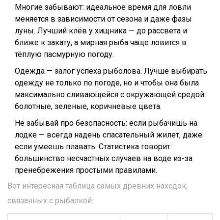
Многие забывают: идеальное время для ловли
меняется в зависимости от сезона и даже фазы
луны. Лучший клёв у хищника — до рассвета и
ближе к закату, а мирная рыба чаще ловится в
тёплую пасмурную погоду.
Одежда — залог успеха рыболова. Лучше выбирать
одежду не только по погоде, но и чтобы она была
максимально сливающейся с окружающей средой:
болотные, зеленые, коричневые цвета.
Не забывай про безопасность: если рыбачишь на
лодке — всегда надень спасательный жилет, даже
если умеешь плавать. Статистика говорит:
большинство несчастных случаев на воде из-за
пренебрежения простыми правилами.
Вот интересная таблица самых древних находок,
связанных с рыбалкой: