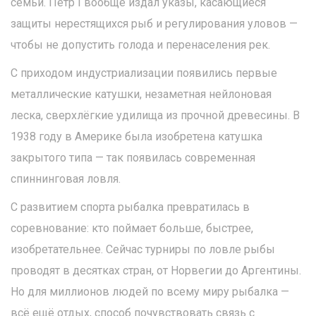
семьи. Петр I вообще издал указы, касающиеся
защиты нерестящихся рыб и регулирования уловов —
чтобы не допустить голода и перенаселения рек.
С приходом индустриализации появились первые
металлические катушки, незаметная нейлоновая
леска, сверхлёгкие удилища из прочной древесины. В
1938 году в Америке была изобретена катушка
закрытого типа — так появилась современная
спиннинговая ловля.
С развитием спорта рыбалка превратилась в
соревнование: кто поймает больше, быстрее,
изобретательнее. Сейчас турниры по ловле рыбы
проводят в десятках стран, от Норвегии до Аргентины.
Но для миллионов людей по всему миру рыбалка —
всё ещё отдых, способ почувствовать связь с