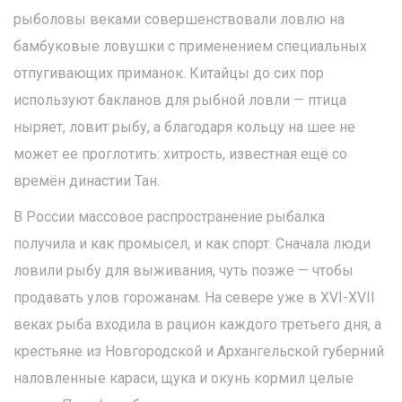
рыболовы веками совершенствовали ловлю на
бамбуковые ловушки с применением специальных
отпугивающих приманок. Китайцы до сих пор
используют бакланов для рыбной ловли — птица
ныряет, ловит рыбу, а благодаря кольцу на шее не
может ее проглотить: хитрость, известная ещё со
времён династии Тан.
В России массовое распространение рыбалка
получила и как промысел, и как спорт. Сначала люди
ловили рыбу для выживания, чуть позже — чтобы
продавать улов горожанам. На севере уже в XVI-XVII
веках рыба входила в рацион каждого третьего дня, а
крестьяне из Новгородской и Архангельской губерний
наловленные караси, щука и окунь кормил целые