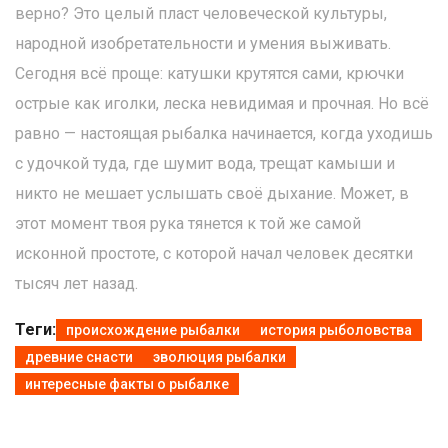
верно? Это целый пласт человеческой культуры,
народной изобретательности и умения выживать.
Сегодня всё проще: катушки крутятся сами, крючки
острые как иголки, леска невидимая и прочная. Но всё
равно — настоящая рыбалка начинается, когда уходишь
с удочкой туда, где шумит вода, трещат камыши и
никто не мешает услышать своё дыхание. Может, в
этот момент твоя рука тянется к той же самой
исконной простоте, с которой начал человек десятки
тысяч лет назад.
Теги:
происхождение рыбалки
история рыболовства
древние снасти
эволюция рыбалки
интересные факты о рыбалке