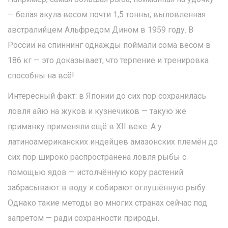
— белая акула весом почти 1,5 тонны, выловленная
австралийцем Альфредом Дином в 1959 году. В
России на спиннинг однажды поймали сома весом в
186 кг — это доказывает, что терпение и тренировка
способны на всё!
Интересный факт: в Японии до сих пор сохранилась
ловля айю на жуков и кузнечиков — такую же
приманку применяли ещё в XII веке. А у
латиноамериканских индейцев амазонских племён до
сих пор широко распространена ловля рыбы с
помощью ядов — истолчённую кору растений
забрасывают в воду и собирают оглушённую рыбу.
Однако такие методы во многих странах сейчас под
запретом — ради сохранности природы.