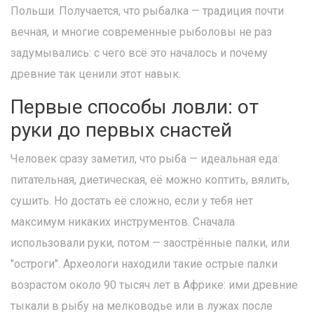
Польши. Получается, что рыбалка — традиция почти
вечная, и многие современные рыболовы не раз
задумывались: с чего всё это началось и почему
древние так ценили этот навык.
Первые способы ловли: от
руки до первых снастей
Человек сразу заметил, что рыба — идеальная еда:
питательная, диетическая, её можно коптить, вялить,
сушить. Но достать её сложно, если у тебя нет
максимум никаких инструментов. Сначала
использовали руки, потом — заострённые палки, или
"остроги". Археологи находили такие острые палки
возрастом около 90 тысяч лет в Африке: ими древние
тыкали в рыбу на мелководье или в лужах после