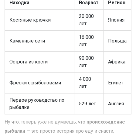
Находка
Возраст
Регион
20 000
Костяные крючки
Япония
лет
16 000
Каменные сети
Польша
лет
90 000
Острога из кости
Африка
лет
4 000
Фрески с рыболовами
Египет
лет
Первое руководство по
529 лет
Англия
рыбалке
Ну что, теперь уже не думаешь, что
происхождение
рыбалки
— это просто история про еду и снасти,