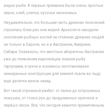
видно рыбе. А первые приманки были очень простые:
зерно, хлеб, улитки, кусочки насекомых.
Неудивительно, что большая часть древних поселений
строилась близ рек или морей. Археологи находили
скопления рыбных костей на стоянках древних людей
не только в Европе, но и в Австралии, Америке,
Сибири. Оказалось, что местные аборигены Австралии
уже до появления европейцев ловили рыбу
гарпунами, а чукчи и эскимосы изготавливали
невиданные конструкции для зимней ловли во льду
ещё десятки веков назад.
Вот такой огромный разбег: от палки до остроумных
ловушек, от голых рук до продуманных крючков и
первых лесок. Всё, что сегодня кажется примитивным,