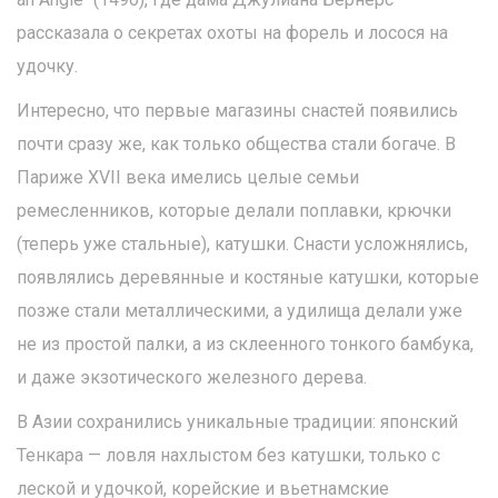
рассказала о секретах охоты на форель и лосося на
удочку.
Интересно, что первые магазины снастей появились
почти сразу же, как только общества стали богаче. В
Париже XVII века имелись целые семьи
ремесленников, которые делали поплавки, крючки
(теперь уже стальные), катушки. Снасти усложнялись,
появлялись деревянные и костяные катушки, которые
позже стали металлическими, а удилища делали уже
не из простой палки, а из склеенного тонкого бамбука,
и даже экзотического железного дерева.
В Азии сохранились уникальные традиции: японский
Тенкара — ловля нахлыстом без катушки, только с
леской и удочкой, корейские и вьетнамские