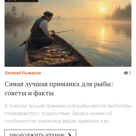
Евгений Рыжаков
0
Самая лучшая приманка для рыбы:
советы и факты
В поисках лучшей приманки для рыбы многие рыболовы
сталкиваются с трудностями. Однако знание об
особенностях различных видов приманок и их
использовании может значительно повысить ваш улов.
ПРОДОЛЖИТЬ ЧТЕНИЕ