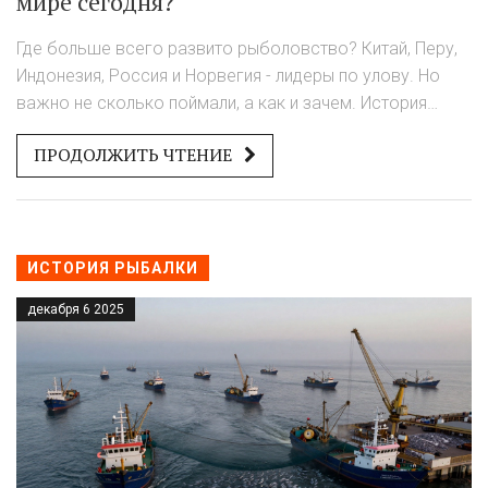
мире сегодня?
Где больше всего развито рыболовство? Китай, Перу,
Индонезия, Россия и Норвегия - лидеры по улову. Но
важно не сколько поймали, а как и зачем. История
рыболовства сегодня - это борьба между прибылью и
ПРОДОЛЖИТЬ ЧТЕНИЕ
выживанием.
ИСТОРИЯ РЫБАЛКИ
декабря 6 2025