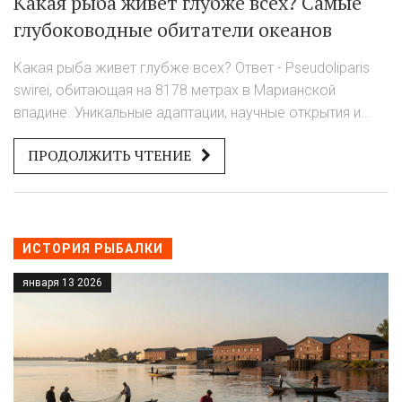
Какая рыба живет глубже всех? Самые
глубоководные обитатели океанов
Какая рыба живет глубже всех? Ответ - Pseudoliparis
swirei, обитающая на 8178 метрах в Марианской
впадине. Уникальные адаптации, научные открытия и
почему эти рыбы не для еды.
ПРОДОЛЖИТЬ ЧТЕНИЕ
ИСТОРИЯ РЫБАЛКИ
января 13 2026