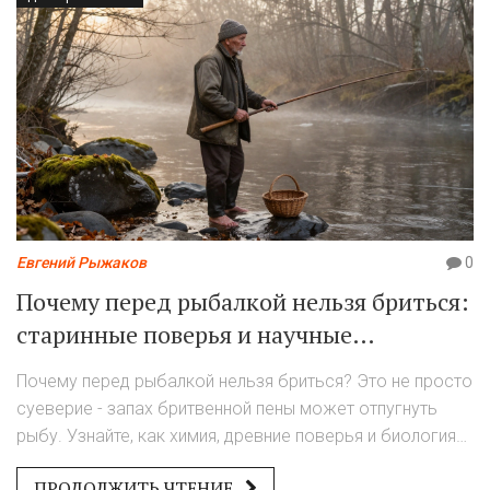
Евгений Рыжаков
0
Почему перед рыбалкой нельзя бриться:
старинные поверья и научные
объяснения
Почему перед рыбалкой нельзя бриться? Это не просто
суеверие - запах бритвенной пены может отпугнуть
рыбу. Узнайте, как химия, древние поверья и биология
рыбы связаны между собой.
ПРОДОЛЖИТЬ ЧТЕНИЕ