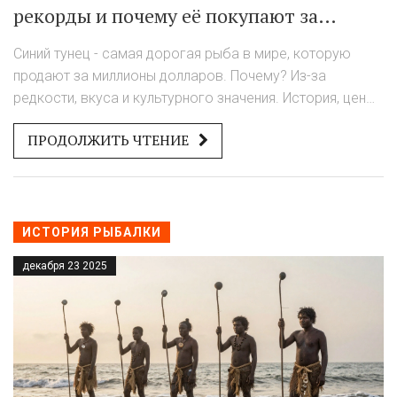
рекорды и почему её покупают за
миллионы
Синий тунец - самая дорогая рыба в мире, которую
продают за миллионы долларов. Почему? Из-за
редкости, вкуса и культурного значения. История, цены
и почему её покупают.
ПРОДОЛЖИТЬ ЧТЕНИЕ
ИСТОРИЯ РЫБАЛКИ
декабря 23 2025