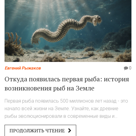
Евгений Рыжаков
0
Откуда появилась первая рыба: история
возникновения рыб на Земле
Первая рыба появилась 500 миллионов лет назад - это
начало всей жизни на Земле. Узнайте, как древние
рыбы эволюционировали в современные виды и
почему это важно для каждого рыбака.
ПРОДОЛЖИТЬ ЧТЕНИЕ