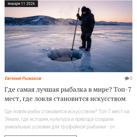
января 11 2026
Евгений Рыжаков
0
Где самая лучшая рыбалка в мире? Топ-7
мест, где ловля становится искусством
Где ловля рыбы становится искусством? Топ-7 мест на
Земле, где история, культура и природа создали
уникальные условия для трофейной рыбалки - от
Байкала до Арктики.