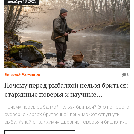
декабря 18 2025
Евгений Рыжаков
0
Почему перед рыбалкой нельзя бриться:
старинные поверья и научные
объяснения
Почему перед рыбалкой нельзя бриться? Это не просто
суеверие - запах бритвенной пены может отпугнуть
рыбу. Узнайте, как химия, древние поверья и биология
рыбы связаны между собой.