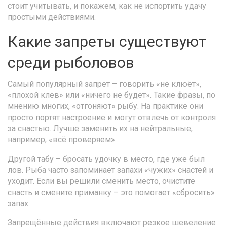
стоит учитывать, и покажем, как не испортить удачу
простыми действиями.
Какие запреты существуют
среди рыболовов
Самый популярный запрет – говорить «не клюёт»,
«плохой клев» или «ничего не будет». Такие фразы, по
мнению многих, «отгоняют» рыбу. На практике они
просто портят настроение и могут отвлечь от контроля
за снастью. Лучше заменить их на нейтральные,
например, «всё проверяем».
Другой табу – бросать удочку в место, где уже был
лов. Рыба часто запоминает запахи «чужих» снастей и
уходит. Если вы решили сменить место, очистите
снасть и смените приманку – это помогает «сбросить»
запах.
Запрещённые действия включают резкое шевеление