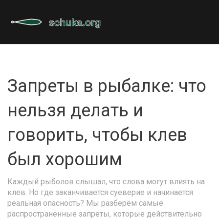
Запреты в рыбалке: что
нельзя делать и
говорить, чтобы клев
был хорошим
Каждый рыболов слышал, что слова могут влиять на
клев. Но где заканчивается суеверие и начинается
реальная опасность? Мы разберём самые
распространённые запреты, которые действительно