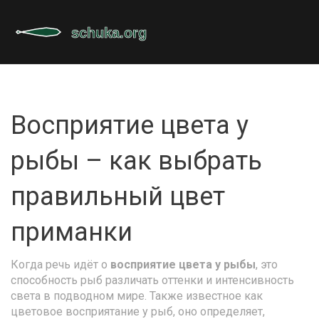
Восприятие цвета у
рыбы – как выбрать
правильный цвет
приманки
Когда речь идёт о
восприятие цвета у рыбы
,
это
способность рыб различать оттенки и интенсивность
света в подводном мире
. Также известное как
цветовое восприятание у рыб
, оно определяет,