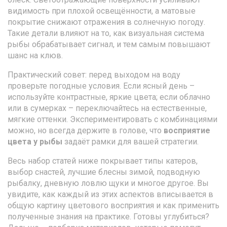
видимость при плохой освещённости, а матовые
покрытие снижают отражения в солнечную погоду.
Такие детали влияют на то, как визуальная система
рыбы обрабатывает сигнал, и тем самым повышают
шанс на клюв.
Практический совет: перед выходом на воду
проверьте погодные условия. Если ясный день –
используйте контрастные, яркие цвета; если облачно
или в сумерках – переключайтесь на естественные,
мягкие оттенки. Экспериментировать с комбинациями
можно, но всегда держите в голове, что
восприятие
цвета у рыбы
задаёт рамки для вашей стратегии.
Весь набор статей ниже покрывает типы катеров,
выбор снастей, лучшие блесны зимой, подводную
рыбалку, дневную ловлю щуки и многое другое. Вы
увидите, как каждый из этих аспектов вписывается в
общую картину цветового восприятия и как применить
полученные знания на практике. Готовы углубиться?