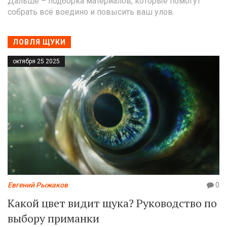
Дальше – подборка материалов, которые помогут
собрать всё воедино и повысить ваш улов.
ЛОВЛЯ ЩУКИ
октября 25 2025
Евгений Рыжаков
0
Какой цвет видит щука? Руководство по
выбору приманки