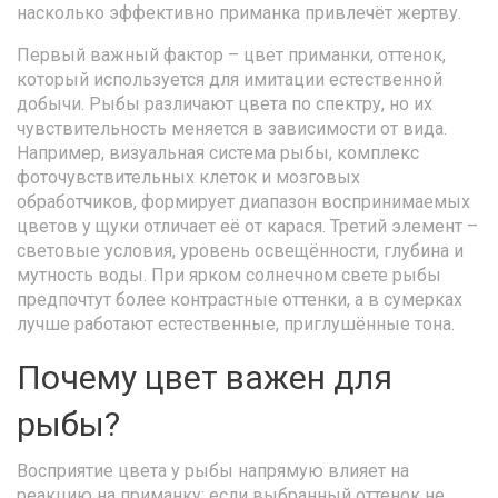
насколько эффективно приманка привлечёт жертву.
Первый важный фактор –
цвет приманки
,
оттенок,
который используется для имитации естественной
добычи
. Рыбы различают цвета по спектру, но их
чувствительность меняется в зависимости от вида.
Например,
визуальная система рыбы
,
комплекс
фоточувствительных клеток и мозговых
обработчиков, формирует диапазон воспринимаемых
цветов
у щуки отличает её от карася. Третий элемент –
световые условия
,
уровень освещённости, глубина и
мутность воды
. При ярком солнечном свете рыбы
предпочтут более контрастные оттенки, а в сумерках
лучше работают естественные, приглушённые тона.
Почему цвет важен для
рыбы?
Восприятие цвета у рыбы напрямую влияет на
реакцию на приманку: если выбранный оттенок не