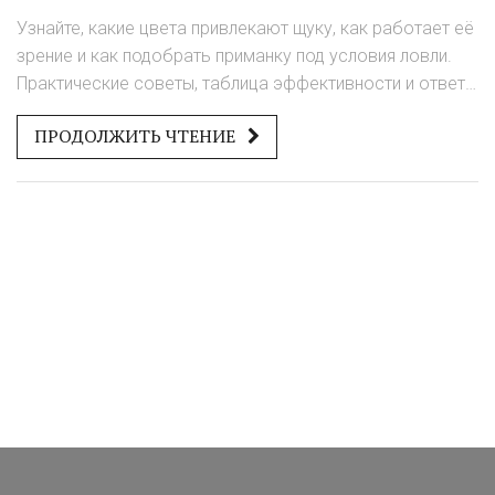
Узнайте, какие цвета привлекают щуку, как работает её
зрение и как подобрать приманку под условия ловли.
Практические советы, таблица эффективности и ответы
на частые вопросы.
ПРОДОЛЖИТЬ ЧТЕНИЕ