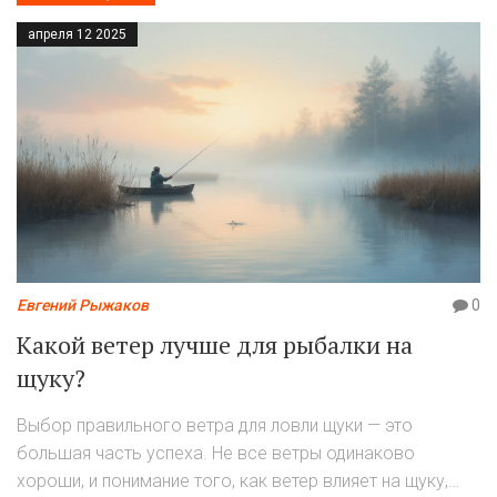
апреля 12 2025
Евгений Рыжаков
0
Какой ветер лучше для рыбалки на
щуку?
Выбор правильного ветра для ловли щуки — это
большая часть успеха. Не все ветры одинаково
хороши, и понимание того, как ветер влияет на щуку,