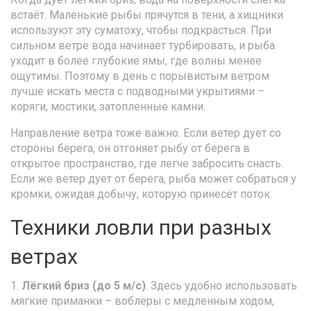
встаёт. Маленькие рыбы прячутся в тени, а хищники
используют эту суматоху, чтобы подкрасться. При
сильном ветре вода начинает турбировать, и рыба
уходит в более глубокие ямы, где волны менее
ощутимы. Поэтому в день с порывистым ветром
лучше искать места с подводными укрытиями –
коряги, мостики, затопленные камни.
Направление ветра тоже важно. Если ветер дует со
стороны берега, он отгоняет рыбу от берега в
открытое пространство, где легче забросить снасть.
Если же ветер дует от берега, рыба может собраться у
кромки, ожидая добычу, которую принесёт поток.
Техники ловли при разных
ветрах
1.
Лёгкий бриз (до 5 м/с)
. Здесь удобно использовать
мягкие приманки – воблеры с медленным ходом,