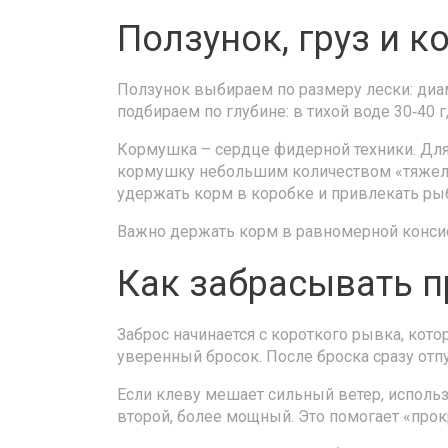
Ползунок, груз и 
Ползунок выбираем по размеру лески: диа
подбираем по глубине: в тихой воде 30‑40 г,
Кормушка – сердце фидерной техники. Для 
кормушку небольшим количеством «тяжелой
удержать корм в коробке и привлекать ры
Важно держать корм в равномерной консис
Как забрасывать 
Заброс начинается с короткого рывка, кото
уверенный бросок. После броска сразу отпу
Если клеву мешает сильный ветер, использу
второй, более мощный. Это помогает «прокр