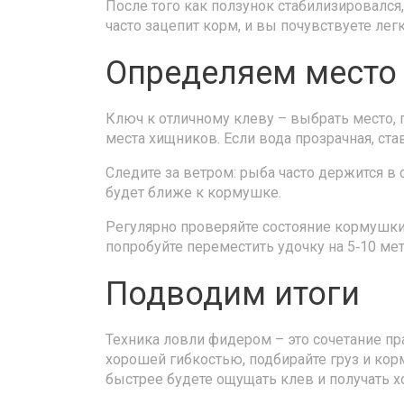
После того как ползунок стабилизировался
часто зацепит корм, и вы почувствуете лег
Определяем место
Ключ к отличному клеву – выбрать место, г
места хищников. Если вода прозрачная, ста
Следите за ветром: рыба часто держится в с
будет ближе к кормушке.
Регулярно проверяйте состояние кормушки.
попробуйте переместить удочку на 5‑10 ме
Подводим итоги
Техника ловли фидером – это сочетание п
хорошей гибкостью, подбирайте груз и кор
быстрее будете ощущать клев и получать 