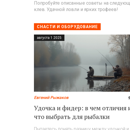
Попробуйте описанные советы на следующей 
клев. Удачной ловли и ярких трофеев!
СНАСТИ И ОБОРУДОВАНИЕ
августа 1 2025
Евгений Рыжаков
Удочка и фидер: в чем отличия 
что выбрать для рыбалки
Пытаетесь понять разницу между удочкой и