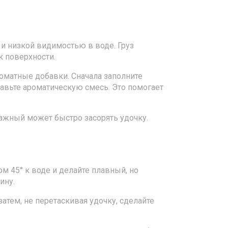
и низкой видимостью в воде. Груз
 к поверхности.
роматные добавки. Сначала заполните
авьте ароматическую смесь. Это помогает
ажный может быстро засорять удочку.
м 45° к воде и делайте плавный, но
ину.
атем, не перетаскивая удочку, сделайте