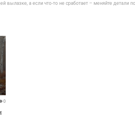
вылазке, а если что‑то не сработает – меняйте детали по 
0
и