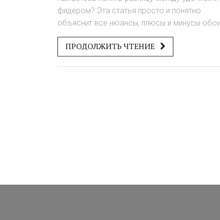
фидером? Эта статья просто и понятно
объяснит все нюансы, плюсы и минусы обо
способов ловли.
ПРОДОЛЖИТЬ ЧТЕНИЕ