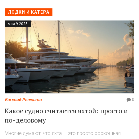
ЛОДКИ И КАТЕРА
мая 9 2025
Евгений Рыжаков
0
Какое судно считается яхтой: просто и
по-деловому
Многие думают, что яхта — это просто роскошная