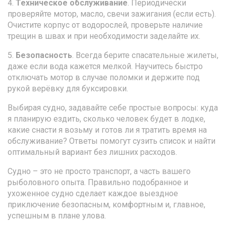
4.
Техническое обслуживание
. Периодически
проверяйте мотор, масло, свечи зажигания (если есть).
Очистите корпус от водорослей, проверьте наличие
трещин в швах и при необходимости заделайте их.
5.
Безопасность
. Всегда берите спасательные жилеты,
даже если вода кажется мелкой. Научитесь быстро
отключать мотор в случае поломки и держите под
рукой верёвку для буксировки.
Выбирая судно, задавайте себе простые вопросы: куда
я планирую ездить, сколько человек будет в лодке,
какие снасти я возьму и готов ли я тратить время на
обслуживание? Ответы помогут сузить список и найти
оптимальный вариант без лишних расходов.
Судно – это не просто транспорт, а часть вашего
рыболовного опыта. Правильно подобранное и
ухоженное судно сделает каждое выездное
приключение безопасным, комфортным и, главное,
успешным в плане улова.