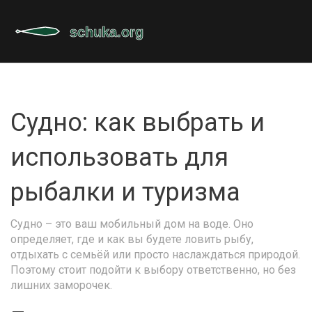
Судно: как выбрать и
использовать для
рыбалки и туризма
Судно – это ваш мобильный дом на воде. Оно
определяет, где и как вы будете ловить рыбу,
отдыхать с семьёй или просто наслаждаться природой.
Поэтому стоит подойти к выбору ответственно, но без
лишних заморочек.