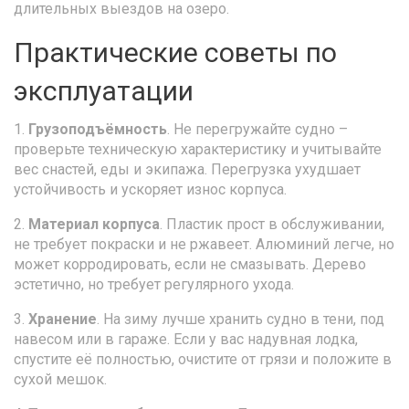
длительных выездов на озеро.
Практические советы по
эксплуатации
1.
Грузоподъёмность
. Не перегружайте судно –
проверьте техническую характеристику и учитывайте
вес снастей, еды и экипажа. Перегрузка ухудшает
устойчивость и ускоряет износ корпуса.
2.
Материал корпуса
. Пластик прост в обслуживании,
не требует покраски и не ржавеет. Алюминий легче, но
может корродировать, если не смазывать. Дерево
эстетично, но требует регулярного ухода.
3.
Хранение
. На зиму лучше хранить судно в тени, под
навесом или в гараже. Если у вас надувная лодка,
спустите её полностью, очистите от грязи и положите в
сухой мешок.