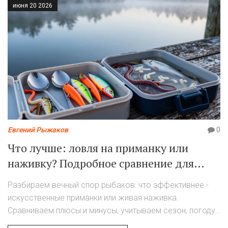
июня 20 2026
Евгений Рыжаков
0
Что лучше: ловля на приманку или
наживку? Подробное сравнение для
успешной рыбалки
Разбираем вечный спор рыбаков: что эффективнее -
искусственные приманки или живая наживка.
Сравниваем плюсы и минусы, учитываем сезон, погоду
и вид рыбы. Практические советы для увеличения