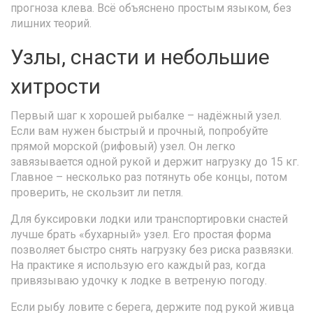
прогноза клева. Всё объяснено простым языком, без
лишних теорий.
Узлы, снасти и небольшие
хитрости
Первый шаг к хорошей рыбалке – надёжный узел.
Если вам нужен быстрый и прочный, попробуйте
прямой морской (рифовый) узел. Он легко
завязывается одной рукой и держит нагрузку до 15 кг.
Главное – несколько раз потянуть обе концы, потом
проверить, не скользит ли петля.
Для буксировки лодки или транспортировки снастей
лучше брать «бухарный» узел. Его простая форма
позволяет быстро снять нагрузку без риска развязки.
На практике я использую его каждый раз, когда
привязываю удочку к лодке в ветреную погоду.
Если рыбу ловите с берега, держите под рукой живца