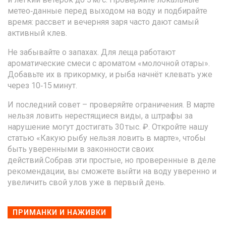
метео‑данные перед выходом на воду и подбирайте
время: рассвет и вечерняя заря часто дают самый
активный клев.
Не забывайте о запахах. Для леща работают
ароматические смеси с ароматом «молочной отары».
Добавьте их в прикормку, и рыба начнёт клевать уже
через 10‑15 минут.
И последний совет – проверяйте ограничения. В марте
нельзя ловить нерестящиеся виды, а штрафы за
нарушение могут достигать 30 тыс. ₽. Откройте нашу
статью «Какую рыбу нельзя ловить в марте», чтобы
быть уверенными в законности своих
действий.Собрав эти простые, но проверенные в деле
рекомендации, вы сможете выйти на воду уверенно и
увеличить свой улов уже в первый день.
ПРИМАНКИ И НАЖИВКИ