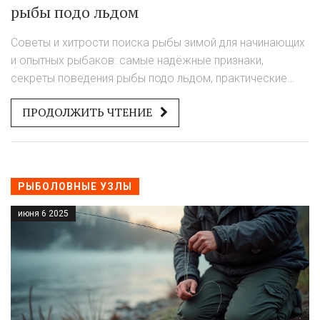
рыбы подо льдом
Советы и хитрости поиска рыбы зимой для начинающих
и опытных рыбаков: самые надёжные признаки,
секреты поведения рыбы подо льдом, практические
лайфхаки.
ПРОДОЛЖИТЬ ЧТЕНИЕ
РЫБОЛОВНЫЕ УЗЛЫ
июня 6 2025