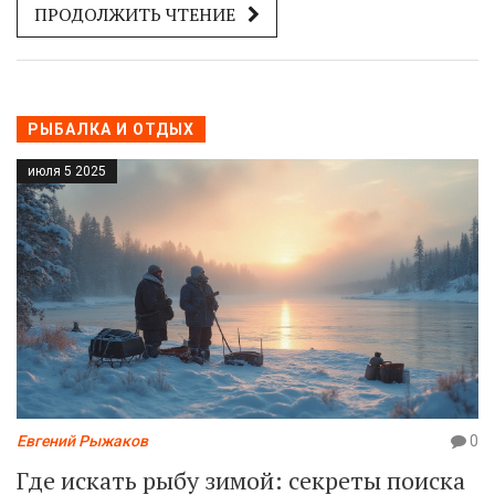
ПРОДОЛЖИТЬ ЧТЕНИЕ
улова.
РЫБАЛКА И ОТДЫХ
июля 5 2025
Евгений Рыжаков
0
Где искать рыбу зимой: секреты поиска