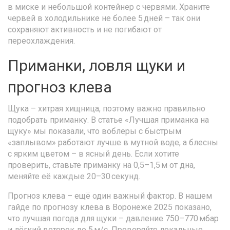
в миске и небольшой контейнер с червями. Храните
червей в холодильнике не более 5 дней – так они
сохраняют активность и не погибают от
переохлаждения.
Приманки, ловля щуки и
прогноз клева
Щука – хитрая хищница, поэтому важно правильно
подобрать приманку. В статье «Лучшая приманка на
щуку» мы показали, что воблеры с быстрым
«заплывом» работают лучше в мутной воде, а блесны
с ярким цветом – в ясный день. Если хотите
проверить, ставьте приманку на 0,5–1,5 м от дна,
меняйте её каждые 20–30 секунд.
Прогноз клева – ещё один важный фактор. В нашем
гайде по прогнозу клева в Воронеже 2025 показано,
что лучшая погода для щуки – давление 750–770 мбар
и лёгкий ветерок до 5 м/с. Проверяйте локальные