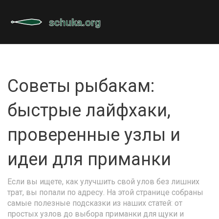
Советы рыбакам:
быстрые лайфхаки,
проверенные узлы и
идеи для приманки
Если вы ищете, как улучшить свой улов без лишних
трат, вы попали по адресу. На этой странице собраны
самые полезные подсказки из наших статей: от
простых узлов до выбора приманки для щуки и