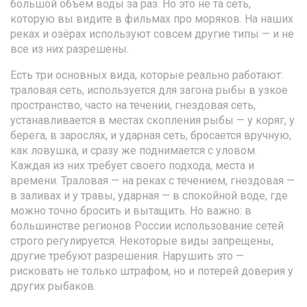
большой объём воды за раз.
Но это не та сеть,
которую вы видите в фильмах про моряков. На наших
реках и озёрах используют совсем другие типы — и не
все из них разрешены.
Есть три основных вида, которые реально работают:
траловая сеть
,
используется для загона рыбы в узкое
пространство, часто на течении
,
гнездовая сеть
,
устанавливается в местах скопления рыбы — у коряг, у
берега, в зарослях
, и
ударная сеть
,
бросается вручную,
как ловушка, и сразу же поднимается с уловом
.
Каждая из них требует своего подхода, места и
времени. Траловая — на реках с течением, гнездовая —
в заливах и у травы, ударная — в спокойной воде, где
можно точно бросить и вытащить. Но важно: в
большинстве регионов России использование сетей
строго регулируется. Некоторые виды запрещены,
другие требуют разрешения. Нарушить это —
рисковать не только штрафом, но и потерей доверия у
других рыбаков.