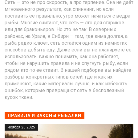
Сеть — это не про скорость, а про терпение. Она не даёт
мгновенного результата, как спиннинг, но если
поставить её правильно, утро может начаться с ведра
рыбы. Многие считают, что сеть — это для стариков
или для браконьеров. Но это не так. В северных
районах, на Урале, в Сибири — там, где зима долгая, а
рыба редко клюёт, сеть остаётся одним из немногих
способов добыть еду. Даже если вы не планируете её
использовать, важно понимать, как она работает,
чтобы не нарушить правила и не спугнуть рыбу, если
рядом кто-то её ставит. В нашей подборке вы найдёте
разборы конкретных типов сетей, где и как их
применяют, какие материалы лучше, и как избежать
ошибок, которые превращают сеть в бесполезный
кусок ткани.
ПРАВИЛА И ЗАКОНЫ РЫБАЛКИ
ноября 20 2025