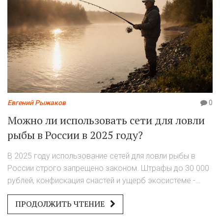
Евгений Рыжаков
0
Можно ли использовать сети для ловли
рыбы в России в 2025 году?
В 2025 году использование сетей для ловли рыбы в
России строго запрещено законом. Штрафы до 30 000
рублей, конфискация снастей и ущерб экосистеме -
почему лучше выбрать удочку вместо сети.
ПРОДОЛЖИТЬ ЧТЕНИЕ