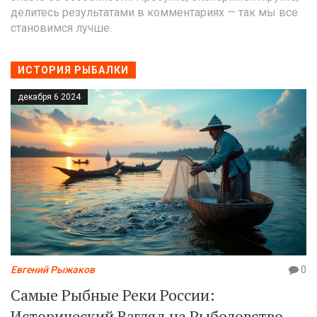
делитесь результатами в комментариях — так мы все
становимся лучше.
ИСТОРИЯ РЫБАЛКИ
декабря 6 2024
Евгений Рыжаков
0
Самые Рыбные Реки России:
Исторический Взгляд на Рыболовство