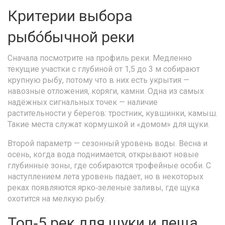
Критерии выбора
рыбо́бычной реки
Сначала посмотрите на профиль реки. Медленно
текущие участки с глубиной от 1,5 до 3 м собирают
крупную рыбу, потому что в них есть укрытия —
навозные отложения, коряги, камни. Одна из самых
надёжных сигнальных точек — наличие
растительности у берегов: тростник, кувшинки, камыш.
Такие места служат кормушкой и «домом» для щуки.
Второй параметр — сезонный уровень воды. Весна и
осень, когда вода поднимается, открывают новые
глубинные зоны, где собираются трофейные особи. С
наступлением лета уровень падает, но в некоторых
реках появляются ярко‑зеленые заливы, где щука
охотится на мелкую рыбу.
Топ‑5 рек для щуки и леща