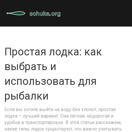
Простая лодка: как
выбрать и
использовать для
рыбалки
Если вы хотите выйти на воду без хлопот, простая
лодка – лучший вариант. Она лёгкая, недорогая и
удобна в транспортировке. В этой статье расскажем,
какие типы лодок существуют, что важно учитывать