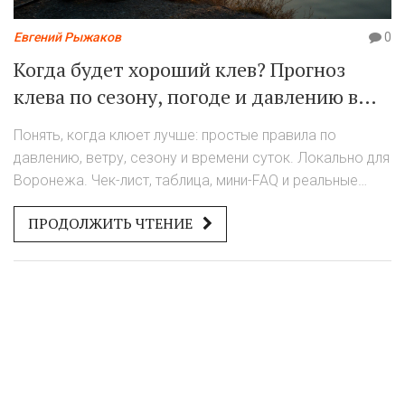
Евгений Рыжаков
0
Когда будет хороший клев? Прогноз
клева по сезону, погоде и давлению в
Воронеже 2025
Понять, когда клюет лучше: простые правила по
давлению, ветру, сезону и времени суток. Локально для
Воронежа. Чек-лист, таблица, мини-FAQ и реальные
примеры.
ПРОДОЛЖИТЬ ЧТЕНИЕ