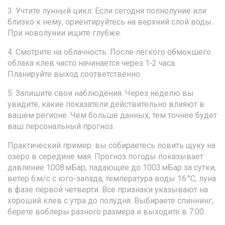
3. Учтите лунный цикл. Если сегодня полнолуние или
близко к нему, ориентируйтесь на верхний слой воды.
При новолунии ищите глубже.
4. Смотрите на облачность. После лёгкого обмокшего
облака клев часто начинается через 1‑2 часа.
Планируйте выход соответственно.
5. Запишите свои наблюдения. Через неделю вы
увидите, какие показатели действительно влияют в
вашем регионе. Чем больше данных, тем точнее будет
ваш персональный прогноз.
Практический пример: вы собираетесь ловить щуку на
озеро в середине мая. Прогноз погоды показывает
давление 1008 мБар, падающее до 1003 мБар за сутки,
ветер 6 м/с с юго-запада, температура воды 16 °C, луна
в фазе первой четверти. Все признаки указывают на
хороший клев с утра до полудня. Выбираете спиннинг,
берете воблеры разного размера и выходите в 7:00.