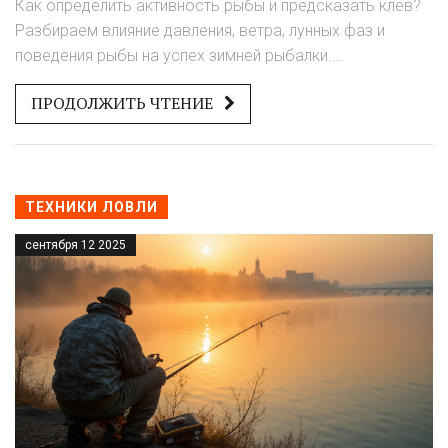
Как определить активность рыбы и предсказать клев?
Разбираем влияние давления, ветра, лунных фаз и
поведения рыбы на успех зимней рыбалки.
Практические советы для улова.
ПРОДОЛЖИТЬ ЧТЕНИЕ
ТЕХНИКИ ЛОВЛИ
сентября 12 2025