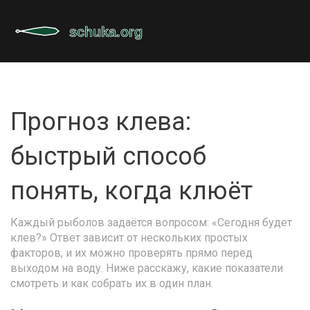
Прогноз клева:
быстрый способ
понять, когда клюёт
Каждый рыболов задаётся вопросом: «Сегодня будет
клев?» Ответ зависит от нескольких простых
факторов, и их можно проверять прямо перед
выходом на воду. Ниже расскажу, какие показатели
смотреть и как собрать их в один план.