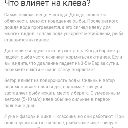
Что влияет на клева?
Самая важная вещь – погода. Дождь, солнце и
облачность меняют поведение рыбы. После лёгкого
дождя вода прогревается, а это сигнал клеву для
многих видов. Теплая вода ускоряет метаболизм, рыба
становится активнее.
Давление воздуха тоже играет роль. Когда барометр
падает, рыба часто начинает кормиться активнее. Если
вы видите, что давление падает на 3‑5 мБар за сутки,
возьмите снасти – шанс клеву возрастает.
Ветер влияет на поверхность воды. Сильный ветер
перемешивает слой воды, поднимает пищу и
заставляет рыбу искать место у берега. С умеренным
ветром (5‑10 м/с) клев обычно сильнее в первой
половине дня.
Луна и фазовый цикл – классика, но они работают. При
полнолунии светит сильнее, рыба чаще ищет пищу в