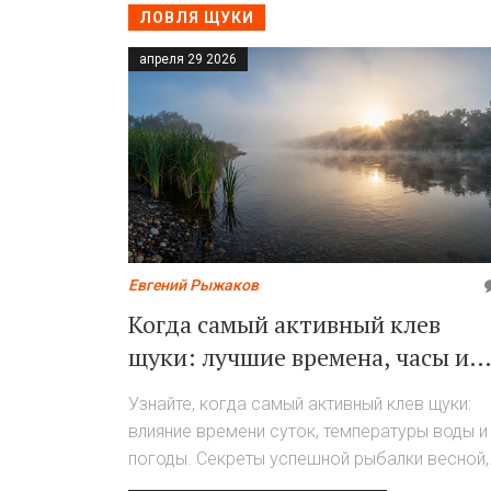
ЛОВЛЯ ЩУКИ
апреля 29 2026
Евгений Рыжаков
Когда самый активный клев
щуки: лучшие времена, часы и
приметы
Узнайте, когда самый активный клев щуки:
влияние времени суток, температуры воды и
погоды. Секреты успешной рыбалки весной,
летом и осенью в одной статье.