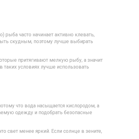
) рыба часто начинает активно клевать,
 быть скудным, поэтому лучше выбирать
которые притягивают мелкую рыбу, а значит
 в таких условиях лучше использовать
потому что вода насыщается кислородом, а
цаемую одежду и подобрать безопасные
то свет менее яркий. Если солнце в зените,