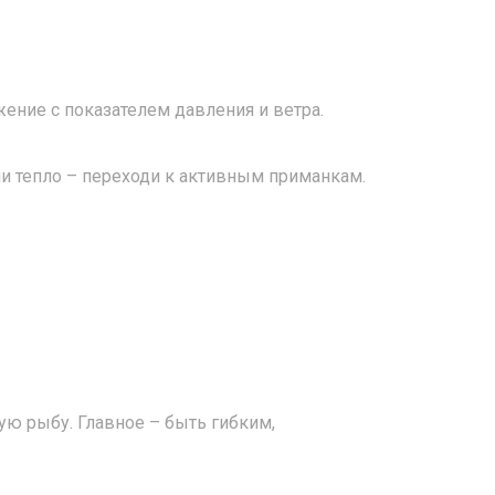
жение с показателем давления и ветра.
и тепло – переходи к активным приманкам.
ю рыбу. Главное – быть гибким,