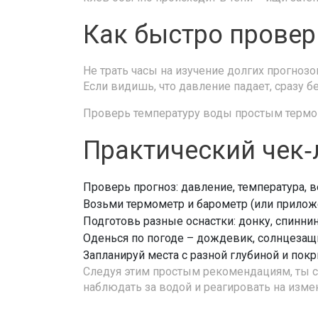
Как быстро провер
Не трать часы на изучение долгих прогноз
Если видишь, что давление падает, сразу б
Проверь температуру воды простым термом
Практический чек‑
Проверь прогноз: давление, температура, в
Возьми термометр и барометр (или прилож
Подготовь разные оснастки: донку, спиннин
Оденься по погоде – дождевик, солнцезащ
Запланируй места с разной глубиной и покр
Следуя этим простым рекомендациям, ты 
наблюдать за водой и реагировать на изме