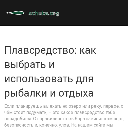
Плавсредство: как
выбрать и
использовать для
рыбалки и отдыха
Если планируешь выехать на озеро или реку, первое, о
чём стоит подумать, – это какое плавсредство тебе
понадобится. От правильного выбора зависит комфорт,
безопасность и, конечно, улов. На нашем сайте мы