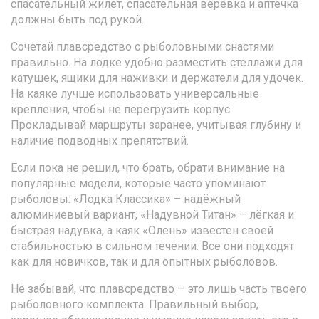
спасательный жилет, спасательная верёвка и аптечка
должны быть под рукой.
Сочетай плавсредство с рыболовными снастями
правильно. На лодке удобно разместить стеллажи для
катушек, ящики для наживки и держатели для удочек.
На каяке лучше использовать универсальные
крепления, чтобы не перегрузить корпус.
Прокладывай маршруты заранее, учитывая глубину и
наличие подводных препятствий.
Если пока не решил, что брать, обрати внимание на
популярные модели, которые часто упоминают
рыболовы: «Лодка Классика» – надёжный
алюминиевый вариант, «Надувной Титан» – лёгкая и
быстрая надувка, а каяк «Олень» известен своей
стабильностью в сильном течении. Все они подходят
как для новичков, так и для опытных рыболовов.
Не забывай, что плавсредство – это лишь часть твоего
рыболовного комплекта. Правильный выбор,