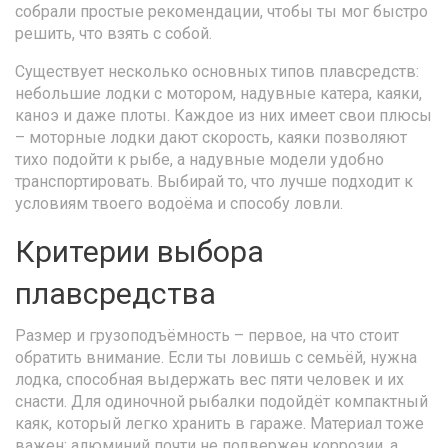
собрали простые рекомендации, чтобы ты мог быстро
решить, что взять с собой.
Существует несколько основных типов плавсредств:
небольшие лодки с мотором, надувные катера, каяки,
каноэ и даже плоты. Каждое из них имеет свои плюсы
– моторные лодки дают скорость, каяки позволяют
тихо подойти к рыбе, а надувные модели удобно
транспортировать. Выбирай то, что лучше подходит к
условиям твоего водоёма и способу ловли.
Критерии выбора
плавсредства
Размер и грузоподъёмность – первое, на что стоит
обратить внимание. Если ты ловишь с семьёй, нужна
лодка, способная выдержать вес пяти человек и их
снасти. Для одиночной рыбалки подойдёт компактный
каяк, который легко хранить в гараже. Материал тоже
важен: алюминий почти не подвержен коррозии, а