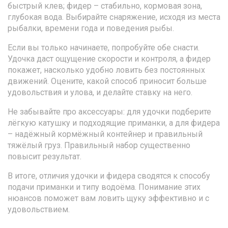
быстрый клев; фидер – стабильно, кормовая зона,
глубокая вода. Выбирайте снаряжение, исходя из места
рыбалки, времени года и поведения рыбы.
Если вы только начинаете, попробуйте обе снасти.
Удочка даст ощущение скорости и контроля, а фидер
покажет, насколько удобно ловить без постоянных
движений. Оцените, какой способ приносит больше
удовольствия и улова, и делайте ставку на него.
Не забывайте про аксессуары: для удочки подберите
лёгкую катушку и подходящие приманки, а для фидера
– надёжный кормёжный контейнер и правильный
тяжёлый груз. Правильный набор существенно
повысит результат.
В итоге, отличия удочки и фидера сводятся к способу
подачи приманки и типу водоёма. Понимание этих
нюансов поможет вам ловить щуку эффективно и с
удовольствием.