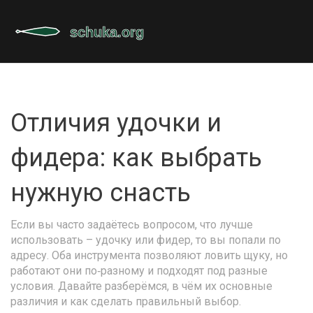
Отличия удочки и
фидера: как выбрать
нужную снасть
Если вы часто задаётесь вопросом, что лучше
использовать – удочку или фидер, то вы попали по
адресу. Оба инструмента позволяют ловить щуку, но
работают они по‑разному и подходят под разные
условия. Давайте разберёмся, в чём их основные
различия и как сделать правильный выбор.