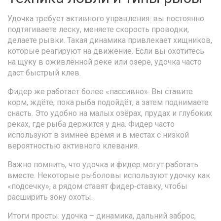
Удочка требует активного управления: вы постоянно
подтягиваете леску, меняете скорость проводки,
делаете рывки. Такая динамика привлекает хищников,
которые реагируют на движение. Если вы охотитесь
на щуку в оживлённой реке или озере, удочка часто
даст быстрый клев.
Фидер же работает более «пассивно». Вы ставите
корм, ждёте, пока рыба подойдёт, а затем поднимаете
снасть. Это удобно на малых озёрах, прудах и глубоких
реках, где рыба держится у дна. Фидер часто
используют в зимнее время и в местах с низкой
вероятностью активного клевания.
Важно помнить, что удочка и фидер могут работать
вместе. Некоторые рыболовы используют удочку как
«подсечку», а рядом ставят фидер‑ставку, чтобы
расширить зону охоты.
Итоги просты: удочка – динамика, дальний заброс,