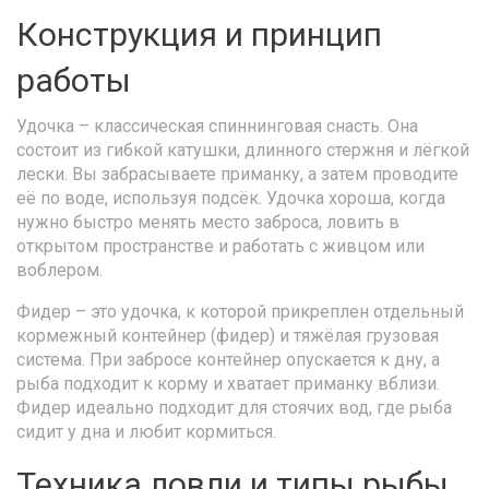
Конструкция и принцип
работы
Удочка – классическая спиннинговая снасть. Она
состоит из гибкой катушки, длинного стержня и лёгкой
лески. Вы забрасываете приманку, а затем проводите
её по воде, используя подсёк. Удочка хороша, когда
нужно быстро менять место заброса, ловить в
открытом пространстве и работать с живцом или
воблером.
Фидер – это удочка, к которой прикреплен отдельный
кормежный контейнер (фидер) и тяжёлая грузовая
система. При забросе контейнер опускается к дну, а
рыба подходит к корму и хватает приманку вблизи.
Фидер идеально подходит для стоячих вод, где рыба
сидит у дна и любит кормиться.
Техника ловли и типы рыбы