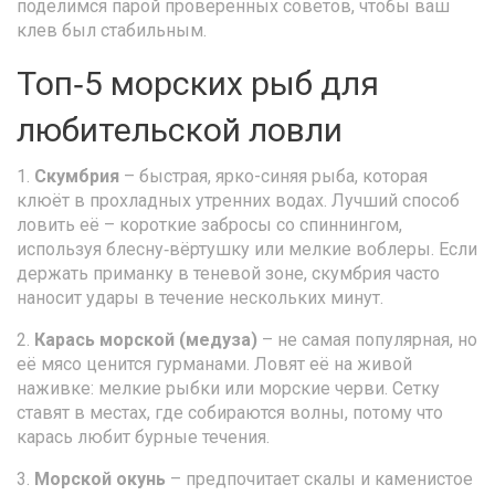
поделимся парой проверенных советов, чтобы ваш
клев был стабильным.
Топ‑5 морских рыб для
любительской ловли
1.
Скумбрия
– быстрая, ярко-синяя рыба, которая
клюёт в прохладных утренних водах. Лучший способ
ловить её – короткие забросы со спиннингом,
используя блесну‑вёртушку или мелкие воблеры. Если
держать приманку в теневой зоне, скумбрия часто
наносит удары в течение нескольких минут.
2.
Карась морской (медуза)
– не самая популярная, но
её мясо ценится гурманами. Ловят её на живой
наживке: мелкие рыбки или морские черви. Сетку
ставят в местах, где собираются волны, потому что
карась любит бурные течения.
3.
Морской окунь
– предпочитает скалы и каменистое