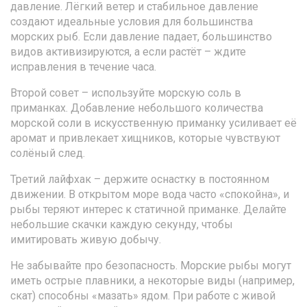
давление. Лёгкий ветер и стабильное давление
создают идеальные условия для большинства
морских рыб. Если давление падает, большинство
видов активизируются, а если растёт – ждите
исправления в течение часа.
Второй совет – используйте морскую соль в
приманках. Добавление небольшого количества
морской соли в искусственную приманку усиливает её
аромат и привлекает хищников, которые чувствуют
солёный след.
Третий лайфхак – держите оснастку в постоянном
движении. В открытом море вода часто «спокойна», и
рыбы теряют интерес к статичной приманке. Делайте
небольшие скачки каждую секунду, чтобы
имитировать живую добычу.
Не забывайте про безопасность. Морские рыбы могут
иметь острые плавники, а некоторые виды (например,
скат) способны «мазать» ядом. При работе с живой