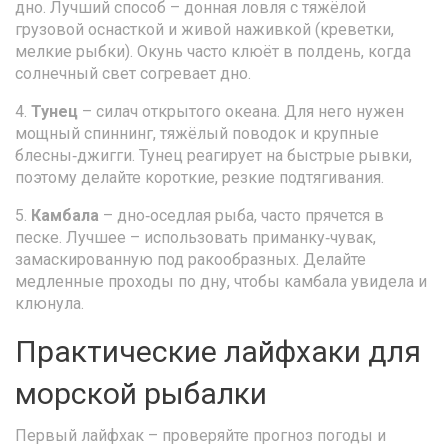
дно. Лучший способ – донная ловля с тяжёлой
грузовой оснасткой и живой наживкой (креветки,
мелкие рыбки). Окунь часто клюёт в полдень, когда
солнечный свет согревает дно.
4.
Тунец
– силач открытого океана. Для него нужен
мощный спиннинг, тяжёлый поводок и крупные
блесны‑джигги. Тунец реагирует на быстрые рывки,
поэтому делайте короткие, резкие подтягивания.
5.
Камбала
– дно‑оседлая рыба, часто прячется в
песке. Лучшее – использовать приманку‑чувак,
замаскированную под ракообразных. Делайте
медленные проходы по дну, чтобы камбала увидела и
клюнула.
Практические лайфхаки для
морской рыбалки
Первый лайфхак – проверяйте прогноз погоды и