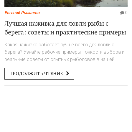
Евгений Рыжаков
0
Лучшая наживка для ловли рыбы с
берега: советы и практические примеры
Какая наживка работает лучше всего для ловли с
берега? Узнайте рабочие примеры, тонкости выбора и
реальные советы от опытных рыболовов в нашей
статье.
ПРОДОЛЖИТЬ ЧТЕНИЕ