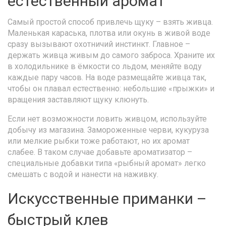
естественный аромат
Самый простой способ привлечь щуку – взять живца.
Маленькая караська, плотва или окунь в живой воде
сразу вызывают охотничий инстинкт. Главное –
держать живца живым до самого заброса. Храните их
в холодильнике в ёмкости со льдом, меняйте воду
каждые пару часов. На воде размещайте живца так,
чтобы он плавал естественно: небольшие «прыжки» и
вращения заставляют щуку клюнуть.
Если нет возможности ловить живцом, используйте
добычу из магазина. Замороженные черви, кукуруза
или мелкие рыбки тоже работают, но их аромат
слабее. В таком случае добавьте ароматизатор –
специальные добавки типа «рыбный аромат» легко
смешать с водой и нанести на наживку.
Искусственные приманки –
быстрый клев