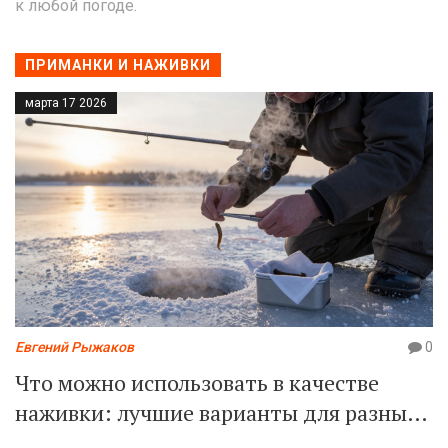
к любой погоде.
ПРИМАНКИ И НАЖИВКИ
марта 17 2026
Евгений Рыжаков
0
Что можно использовать в качестве
наживки: лучшие варианты для разных
рыб и сезонов