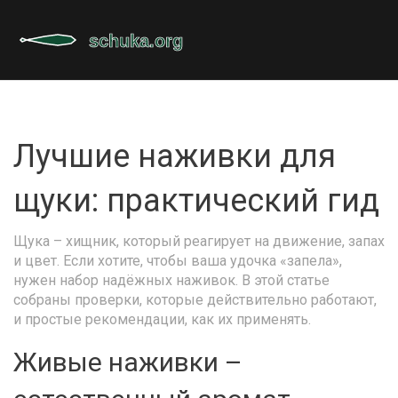
Лучшие наживки для
щуки: практический гид
Щука – хищник, который реагирует на движение, запах
и цвет. Если хотите, чтобы ваша удочка «запела»,
нужен набор надёжных наживок. В этой статье
собраны проверки, которые действительно работают,
и простые рекомендации, как их применять.
Живые наживки –