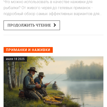
Что можно использовать в качестве наживки для
рыбалки? От живого червя до гелевых приманок -
подробный обзор самых эффективных вариантов для
разных рыб, сезонов и условий. Узнайте, что
ПРОДОЛЖИТЬ ЧТЕНИЕ
действительно работает, а что - просто миф.
ПРИМАНКИ И НАЖИВКИ
июля 18 2025