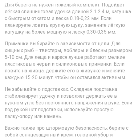
Для берега не нужен тяжёлый комплект. Подойдёт
лёгкая спиннинговая удочка длиной 2,1‑2,4 м, катушка
с быстрым откатом и леска 0,18‑0,22 мм. Если
планируете ловить крупную щуку, замените лёгкую
катушку на более мощную и леску 0,30‑0,35 мм.
Приманки выбирайте в зависимости от цели. Для
хищных рыб – твистеры, воблеры и блесны размером
5‑10 см. Для леща и карася лучше работают мелкие
пластиковые черви и силиконовые приманки. Если
ловите на живца, держите его в живучке и меняйте
каждые 15‑20 минут, чтобы он оставался активным.
Не забывайте о подставках. Складная подставка
стабилизирует удочку и позволяет держать её в
нужном угле без постоянного напряжения в руке. Если
под рукой нет подставки, используйте простую
палку‑опору или камень.
Важно также про штормовую безопасность: берите с
собой солнцезащитный крем, головной убор и