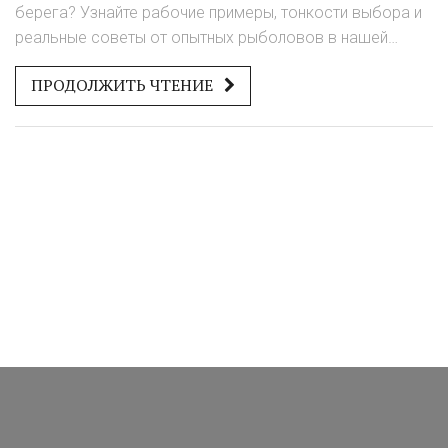
берега? Узнайте рабочие примеры, тонкости выбора и
реальные советы от опытных рыболовов в нашей
статье.
ПРОДОЛЖИТЬ ЧТЕНИЕ