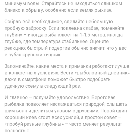
минимум воды. Старайтесь не находиться слишком
близко к обрыву, особенно если земля рыхлая.
Собрав всё необходимое, сделайте небольшую
пробную заброску. Если поклевка слабая, поменяйте
глубину – иногда рыба клюёт на 1‑1,5 метра, иногда
глубже, где температура стабильнее. Оцените
реакцию: быстрый подергив обычно значит, что у вас
в зубах крупный хищник.
Запоминайте, какие места и приманки работают лучше
в конкретных условиях. Вести «рыболовный дневник»
даже в смартфоне поможет быстро подобрать
удачную схему в следующий раз.
И главное – получайте удовольствие. Береговая
рыбалка позволяет наслаждаться природой, слышать
шум волн и делиться уловом с друзьями. Порой один
хороший клев стоит всех усилий, а простой совет –
«пробуй разные глубины» – часто меняет результат
полностью.