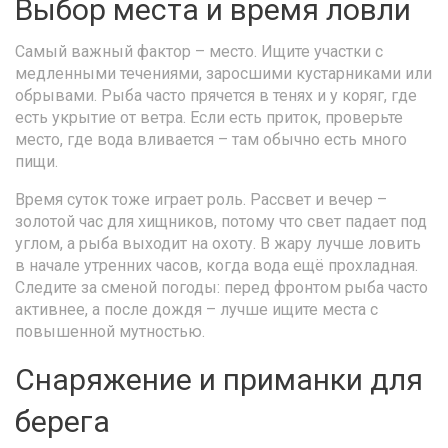
Выбор места и время ловли
Самый важный фактор – место. Ищите участки с
медленными течениями, заросшими кустарниками или
обрывами. Рыба часто прячется в тенях и у коряг, где
есть укрытие от ветра. Если есть приток, проверьте
место, где вода вливается – там обычно есть много
пищи.
Время суток тоже играет роль. Рассвет и вечер –
золотой час для хищников, потому что свет падает под
углом, а рыба выходит на охоту. В жару лучше ловить
в начале утренних часов, когда вода ещё прохладная.
Следите за сменой погоды: перед фронтом рыба часто
активнее, а после дождя – лучше ищите места с
повышенной мутностью.
Снаряжение и приманки для
берега