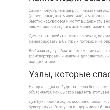
Самый популярный запрос – «названия лодо
(деревянные, алюминиевые) и моторные ка
быстро надуваются и могут выдержать вес
алюминиевые лодки с алюминиевыми стенка
Для тех, кто любит сплавы по рекам, реко
маневрировать в быстрых потоках и не опр
Выбирая лодку, обратите внимание на неско
транспортировки и наличие дополнительных
под двигатель.
Узлы, которые спа
Ни одна лодка не будет полезна без правил
объясняется, как быстро завязать этот узел
Для буксировки лодок особенно важен «бу
буксировки». Этот узел выдерживает больш