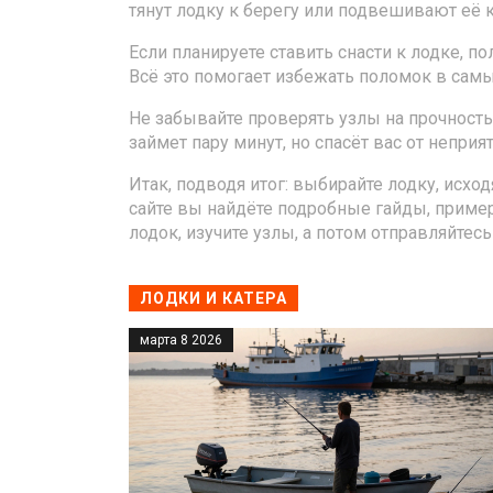
тянут лодку к берегу или подвешивают её к
Если планируете ставить снасти к лодке, п
Всё это помогает избежать поломок в сам
Не забывайте проверять узлы на прочность 
займет пару минут, но спасёт вас от неприя
Итак, подводя итог: выбирайте лодку, исхо
сайте вы найдёте подробные гайды, пример
лодок, изучите узлы, а потом отправляйте
ЛОДКИ И КАТЕРА
марта 8 2026