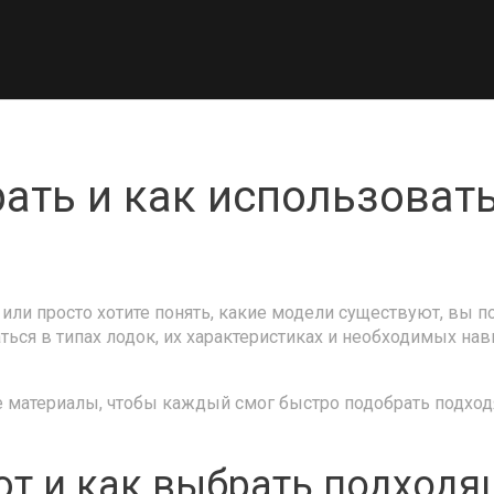
ать и как использоват
 или просто хотите понять, какие модели существуют, вы п
ься в типах лодок, их характеристиках и необходимых нав
 материалы, чтобы каждый смог быстро подобрать подходя
ют и как выбрать подход