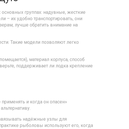
х основных группах: надувные, жесткие
и – их удобно транспортировать, они
зерам, лучше обратить внимание на
ести. Такие модели позволяют легко
помещается), материал корпуса, способ
оверьте, поддерживает ли лодка крепление
е применять и когда он опасен»
 альтернативу.
завязывать надёжные узлы для
 практике рыболовы используют его, когда