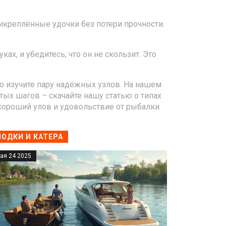
рикреплённые удочки без потери прочности.
х, и убедитесь, что он не скользит. Это
ьно изучите пару надёжных узлов. На нашем
ых шагов – скачайте нашу статью о типах
 хороший улов и удовольствие от рыбалки.
ЛОДКИ И КАТЕРА
ая 24 2025