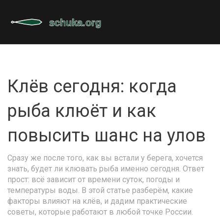
Клёв сегодня: когда
рыба клюёт и как
повысить шанс на улов
Сразу же после того, как вы встали у берега, хочется
знать, будет ли клювать рыба именно сегодня. Ответ
прост: всё зависит от времени суток, погоды и
температуры воды. В этой статье разберём, какие
факторы влияют на клёв, и дадим практические
советы, которые работают в любой точке России.