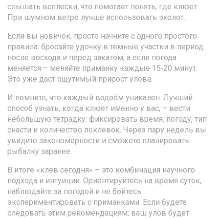
слышать всплески, что помогает понять, где клюет.
При шумном ветре лучше использовать эхолот.
Если вы новичок, просто начните с одного простого
правила: бросайте удочку в тёмные участки в период
после восхода и перед закатом, а если погода
меняется – меняйте приманку каждые 15‑20 минут.
Это уже даст ощутимый прирост улова.
И помните, что каждый водоём уникален. Лучший
способ узнать, когда клюёт именно у вас, – вести
небольшую тетрадку: фиксировать время, погоду, тип
снасти и количество поклевок. Через пару недель вы
увидите закономерности и сможете планировать
рыбалку заранее.
В итоге «клёв сегодня» – это комбинация научного
подхода и интуиции. Ориентируйтесь на время суток,
наблюдайте за погодой и не бойтесь
экспериментировать с приманками. Если будете
следовать этим рекомендациям, ваш улов будет