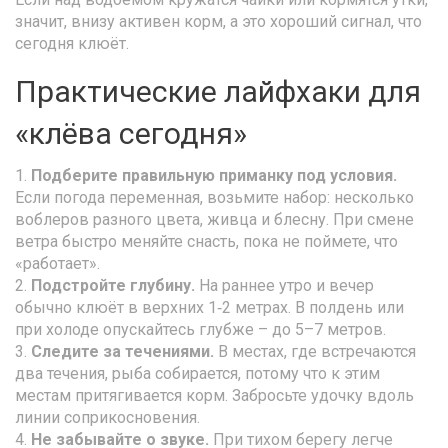
значит, внизу активен корм, а это хороший сигнал, что
сегодня клюёт.
Практические лайфхаки для
«клёва сегодня»
1.
Подберите правильную приманку под условия.
Если погода переменная, возьмите набор: несколько
воблеров разного цвета, живца и блесну. При смене
ветра быстро меняйте снасть, пока не поймете, что
«работает».
2.
Подстройте глубину.
На раннее утро и вечер
обычно клюёт в верхних 1‑2 метрах. В полдень или
при холоде опускайтесь глубже – до 5–7 метров.
3.
Следите за течениями.
В местах, где встречаются
два течения, рыба собирается, потому что к этим
местам притягивается корм. Забросьте удочку вдоль
линии соприкосновения.
4.
Не забывайте о звуке.
При тихом берегу легче