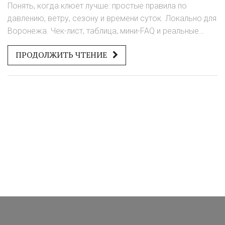
Понять, когда клюет лучше: простые правила по
давлению, ветру, сезону и времени суток. Локально для
Воронежа. Чек-лист, таблица, мини-FAQ и реальные
примеры.
ПРОДОЛЖИТЬ ЧТЕНИЕ