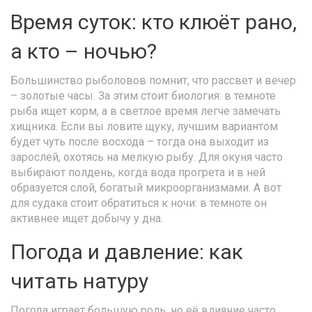
Время суток: кто клюёт рано,
а кто – ночью?
Большинство рыболовов помнит, что рассвет и вечер
– золотые часы. За этим стоит биология: в темноте
рыба ищет корм, а в светлое время легче замечать
хищника. Если вы ловите щуку, лучшим вариантом
будет чуть после восхода – тогда она выходит из
зарослей, охотясь на мелкую рыбу. Для окуня часто
выбирают полдень, когда вода прогрета и в ней
образуется слой, богатый микроорганизмами. А вот
для судака стоит обратиться к ночи: в темноте он
активнее ищет добычу у дна.
Погода и давление: как
читать натуру
Погода играет большую роль, но её влияние часто