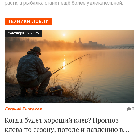
расти, а рыбалка станет ещё более увлекательной.
ТЕХНИКИ ЛОВЛИ
сентября 12 2025
Евгений Рыжаков
0
Когда будет хороший клев? Прогноз
клева по сезону, погоде и давлению в
Воронеже 2025