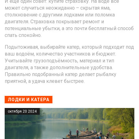
И ещё один совет: купите страховку. На воде всё
может случиться неожиданно – скрытая яма,
столкновение с другими лодками или поломка
двигателя. Страховка покрывает ремонт и
потенциальные убытки, а это почти бесплатный способ
спать спокойно.
Подытоживая, выбирайте катер, который подходит под
ваш водоём, количество участников и бюджет.
Учитывайте грузоподъёмность, материал и тип
двигателя, а также дополнительные удобства.
Правильно подобранный катер делает рыбалку
приятной, а удача клевет быстрее.
ЛОДКИ И КАТЕРА
октября 20 2024