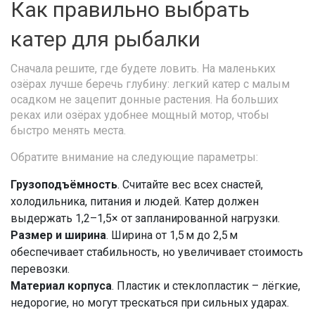
Как правильно выбрать
катер для рыбалки
Сначала решите, где будете ловить. На маленьких
озёрах лучше беречь глубину: легкий катер с малым
осадком не зацепит донные растения. На больших
реках или озёрах удобнее мощный мотор, чтобы
быстро менять места.
Обратите внимание на следующие параметры:
Грузоподъёмность
. Считайте вес всех снастей,
холодильника, питания и людей. Катер должен
выдержать 1,2–1,5× от запланированной нагрузки.
Размер и ширина
. Ширина от 1,5 м до 2,5 м
обеспечивает стабильность, но увеличивает стоимость
перевозки.
Материал корпуса
. Пластик и стеклопластик – лёгкие,
недорогие, но могут трескаться при сильных ударах.