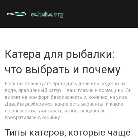
Катера для рыбалки:
что выбрать и почему
Если вы планируете проводить день или неделю на
воде, правильный катер – ваш главный помощник. Он
влияет на комфорт, безопасность и, конечно, на улов.
Давайте разберёмся, какие есть варианты, и какие
нюансы стоит учитывать, чтобы покупка не
превратилась в ошибку.
Типы катеров, которые чаще