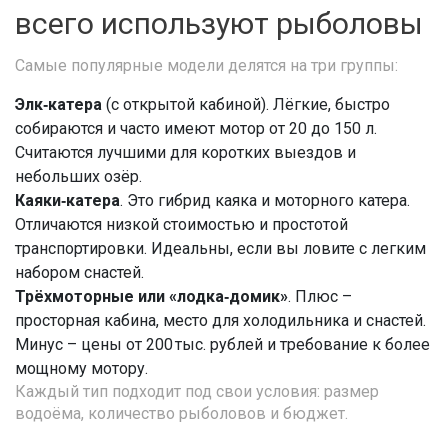
всего используют рыболовы
Самые популярные модели делятся на три группы:
Элк‑катера
(с открытой кабиной). Лёгкие, быстро
собираются и часто имеют мотор от 20 до 150 л.
Считаются лучшими для коротких выездов и
небольших озёр.
Каяки‑катера
. Это гибрид каяка и моторного катера.
Отличаются низкой стоимостью и простотой
транспортировки. Идеальны, если вы ловите с легким
набором снастей.
Трёхмоторные или «лодка‑домик»
. Плюс –
просторная кабина, место для холодильника и снастей.
Минус – цены от 200 тыс. рублей и требование к более
мощному мотору.
Каждый тип подходит под свои условия: размер
водоёма, количество рыболовов и бюджет.