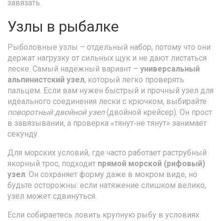
завязать.
Узлы в рыбалке
Рыболовные узлы – отдельный набор, потому что они
держат нагрузку от сильных щук и не дают листаться
леске. Самый надёжный вариант –
универсальный
альпинистский узел
, который легко проверять
пальцем. Если вам нужен быстрый и прочный узел для
идеального соединения лески с крючком, выбирайте
поворотный двойной узел
(двойной крейсер). Он прост
в завязывании, а проверка «тянут‑не тянут» занимает
секунду.
Для морских условий, где часто работает раструбный
якорный трос, подходит
прямой морской (рифовый)
узел
. Он сохраняет форму даже в мокром виде, но
будьте осторожны: если натяжение слишком велико,
узел может сдвинуться.
Если собираетесь ловить крупную рыбу в условиях