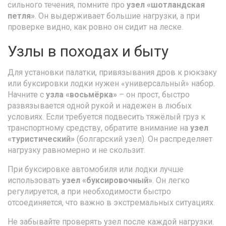
сильного течения, помните про
узел «шотландская
петля»
. Он выдерживает большие нагрузки, а при
проверке видно, как ровно он сидит на леске.
Узлы в походах и быту
Для установки палатки, привязывания дров к рюкзаку
или буксировки лодки нужен «универсальный» набор.
Начните с
узла «восьмёрка»
– он прост, быстро
развязывается одной рукой и надежен в любых
условиях. Если требуется подвесить тяжёлый груз к
транспортному средству, обратите внимание на
узел
«туристический»
(болгарский узел). Он распределяет
нагрузку равномерно и не скользит.
При буксировке автомобиля или лодки лучше
использовать
узел «буксировочный»
. Он легко
регулируется, а при необходимости быстро
отсоединяется, что важно в экстремальных ситуациях.
Не забывайте проверять узел после каждой нагрузки.