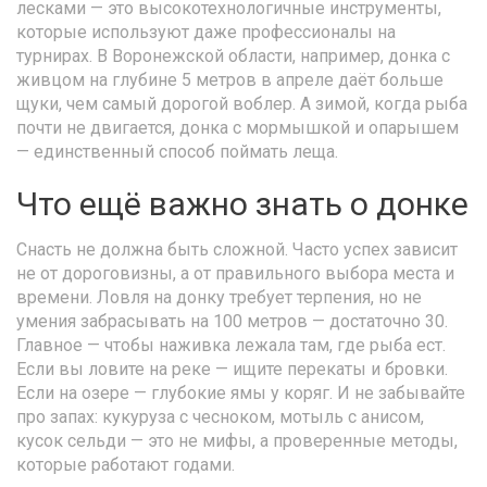
лесками — это высокотехнологичные инструменты,
которые используют даже профессионалы на
турнирах. В Воронежской области, например, донка с
живцом на глубине 5 метров в апреле даёт больше
щуки, чем самый дорогой воблер. А зимой, когда рыба
почти не двигается, донка с мормышкой и опарышем
— единственный способ поймать леща.
Что ещё важно знать о донке
Снасть не должна быть сложной. Часто успех зависит
не от дороговизны, а от правильного выбора места и
времени. Ловля на донку требует терпения, но не
умения забрасывать на 100 метров — достаточно 30.
Главное — чтобы наживка лежала там, где рыба ест.
Если вы ловите на реке — ищите перекаты и бровки.
Если на озере — глубокие ямы у коряг. И не забывайте
про запах: кукуруза с чесноком, мотыль с анисом,
кусок сельди — это не мифы, а проверенные методы,
которые работают годами.