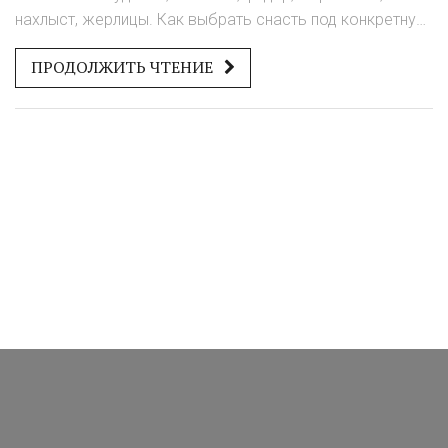
нахлыст, жерлицы. Как выбрать снасть под конкретную
рыбу и условия ловли.
ПРОДОЛЖИТЬ ЧТЕНИЕ