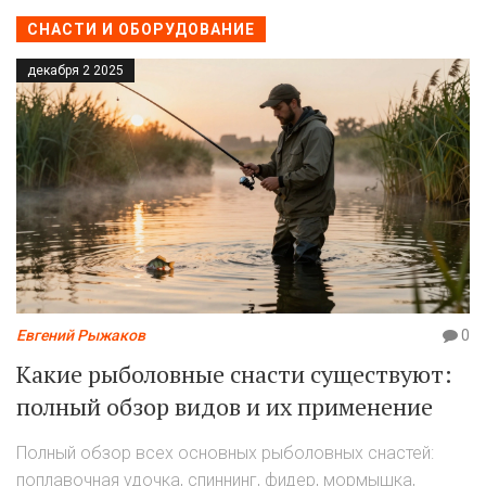
СНАСТИ И ОБОРУДОВАНИЕ
декабря 2 2025
Евгений Рыжаков
0
Какие рыболовные снасти существуют:
полный обзор видов и их применение
Полный обзор всех основных рыболовных снастей:
поплавочная удочка, спиннинг, фидер, мормышка,