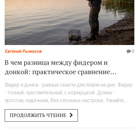
Евгений Рыжаков
0
В чем разница между фидером и
донкой: практическое сравнение
снастей для ловли на дне
Фидер и донка - разные снасти для ловли на дне. Фидер
- точный, чувствительный, с кормушкой. Донка -
простая, надёжная, без сложных настроек. Узнайте,
когда и какую выбрать.
ПРОДОЛЖИТЬ ЧТЕНИЕ