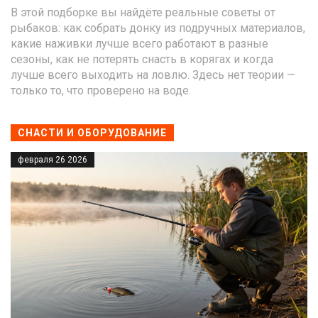
В этой подборке вы найдёте реальные советы от
рыбаков: как собрать донку из подручных материалов,
какие наживки лучше всего работают в разные
сезоны, как не потерять снасть в корягах и когда
лучше всего выходить на ловлю. Здесь нет теории —
только то, что проверено на воде.
СНАСТИ И ОБОРУДОВАНИЕ
февраля 26 2026