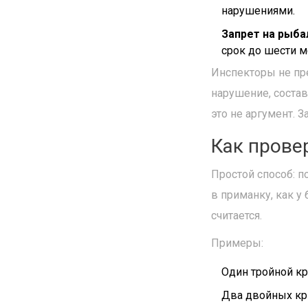
нарушениями.
Запрет на рыба
срок до шести м
Инспекторы не пр
нарушение, состав
это не аргумент. З
Как прове
Простой способ: п
в приманку, как у
считается.
Примеры:
Один тройной кр
Два двойных крю