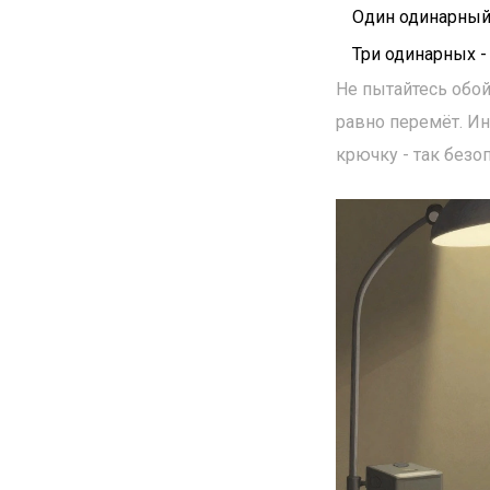
Один одинарный 
Три одинарных - 
Не пытайтесь обой
равно перемёт. Ин
крючку - так безо