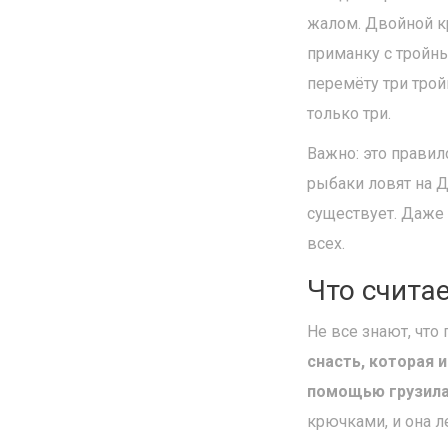
жалом. Двойной кр
приманку с тройны
перемёту три трой
только три.
Важно: это правил
рыбаки ловят на 
существует. Даже 
всех.
Что счита
Не все знают, что
снасть, которая 
помощью грузила,
крючками, и она л