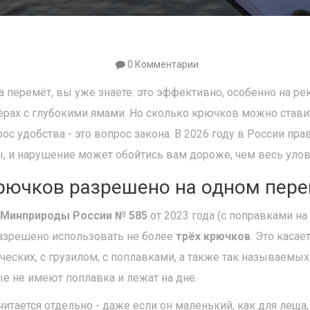
0 Комментарии
а перемёт, вы уже знаете: это эффективно, особенно на ре
ёрах с глубокими ямами. Но сколько крючков можно стави
ос удобства - это вопрос закона. В 2026 году в России пра
 и нарушение может обойтись вам дороже, чем весь улов 
рючков разрешено на одном пере
 Минприроды России № 585
от 2023 года (с поправками на 
азрешено использовать не более
трёх крючков
. Это касае
ческих, с грузилом, с поплавками, а также так называемых
е не имеют поплавка и лежат на дне.
тается отдельно - даже если он маленький, как для леща