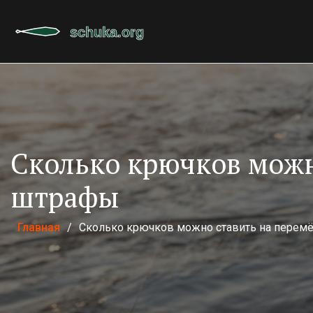
Сколько крючков можно
штрафы
Главная
/
Сколько крючков можно ставить на перемёт