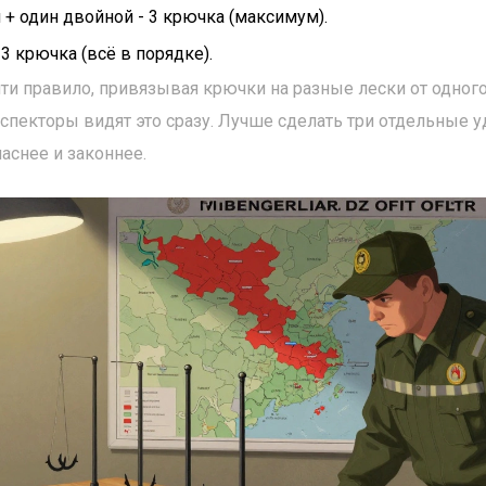
+ один двойной - 3 крючка (максимум).
3 крючка (всё в порядке).
ти правило, привязывая крючки на разные лески от одного 
спекторы видят это сразу. Лучше сделать три отдельные у
паснее и законнее.