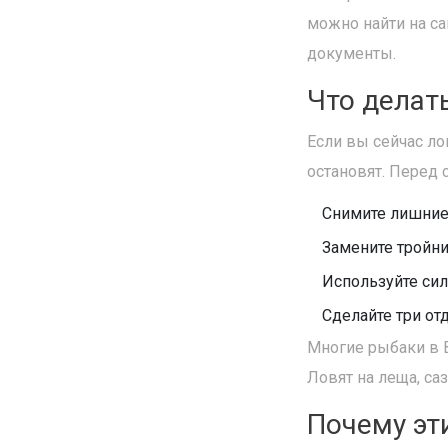
можно найти на са
документы.
Что делат
Если вы сейчас ло
остановят. Перед
Снимите лишние
Замените тройни
Используйте сил
Сделайте три от
Многие рыбаки в 
Ловят на леща, саз
Почему эт