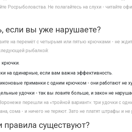
йте Росрыболовства. Не полагайтесь на слухи - читайте о
ь, если вы уже нарушаете?
вите на перемёт с четырьмя или пятью крючками - не ждит
 следующей рыбалкой:
 крючки.
ки на одинарные, если вам важна эффективность.
иконовые приманки с одним крючком - они работают не х
дельные удочки - так вы ловите больше, и закон не наруша
Воронеже перешли на «тройной вариант»: три удочки с од
ана, сома - и ничего не теряют. Зато не платят штрафы и не
и правила существуют?