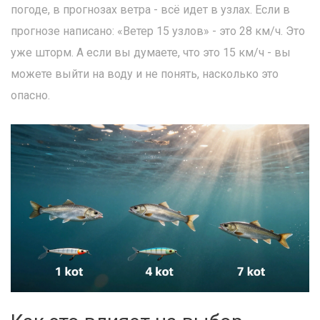
погоде, в прогнозах ветра - всё идет в узлах. Если в
прогнозе написано: «Ветер 15 узлов» - это 28 км/ч. Это
уже шторм. А если вы думаете, что это 15 км/ч - вы
можете выйти на воду и не понять, насколько это
опасно.