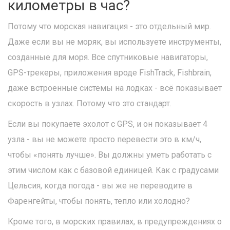
километры в час?
Потому что морская навигация - это отдельный мир.
Даже если вы не моряк, вы используете инструменты,
созданные для моря. Все спутниковые навигаторы,
GPS-трекеры, приложения вроде FishTrack, Fishbrain,
даже встроенные системы на лодках - всё показывает
скорость в узлах. Потому что это стандарт.
Если вы покупаете эхолот с GPS, и он показывает 4
узла - вы не можете просто перевести это в км/ч,
чтобы «понять лучше». Вы должны уметь работать с
этим числом как с базовой единицей. Как с градусами
Цельсия, когда погода - вы же не переводите в
Фаренгейты, чтобы понять, тепло или холодно?
Кроме того, в морских правилах, в предупреждениях о