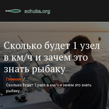
Сколько будет 1 узел
в км/ч и зачем это
знать рыбаку
Главная
/
Сколько будет 1 узел в км/ч и зачем это знать
рыбаку