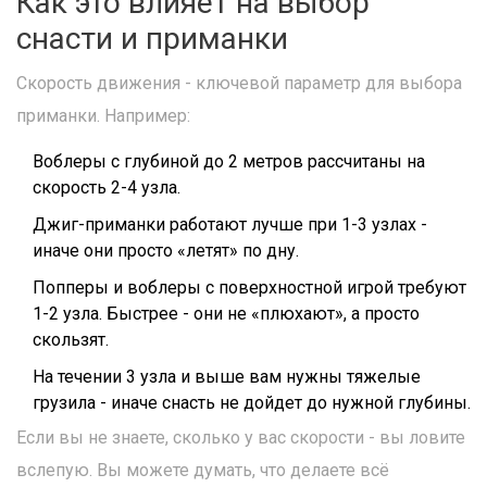
Как это влияет на выбор
снасти и приманки
Скорость движения - ключевой параметр для выбора
приманки. Например:
Воблеры с глубиной до 2 метров рассчитаны на
скорость 2-4 узла.
Джиг-приманки работают лучше при 1-3 узлах -
иначе они просто «летят» по дну.
Попперы и воблеры с поверхностной игрой требуют
1-2 узла. Быстрее - они не «плюхают», а просто
скользят.
На течении 3 узла и выше вам нужны тяжелые
грузила - иначе снасть не дойдет до нужной глубины.
Если вы не знаете, сколько у вас скорости - вы ловите
вслепую. Вы можете думать, что делаете всё