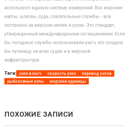
используют единую систему измерений. Все морские
карты, шлюзы, суда, спасательные службы - всё
построено на морских милях и узлах. Это стандарт,
утвержденный международными соглашениями. Если
бы погодные службы использовали км/ч, это создало
бы путаницу на всех судах и в морской
инфраструктуре.
Теги:
узел в км/ч
скорость узел
перевод узлов
рыболовные узлы
морские единицы
ПОХОЖИЕ ЗАПИСИ