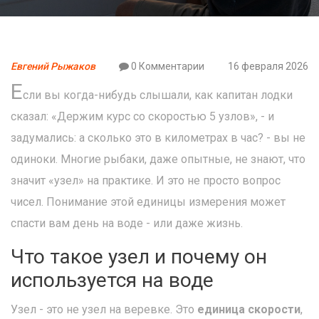
Евгений Рыжаков
0 Комментарии
16 февраля 2026
Е
сли вы когда-нибудь слышали, как капитан лодки
сказал: «Держим курс со скоростью 5 узлов», - и
задумались: а сколько это в километрах в час? - вы не
одиноки. Многие рыбаки, даже опытные, не знают, что
значит «узел» на практике. И это не просто вопрос
чисел. Понимание этой единицы измерения может
спасти вам день на воде - или даже жизнь.
Что такое узел и почему он
используется на воде
Узел - это не узел на веревке. Это
единица скорости
,