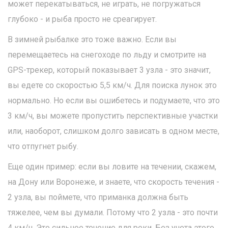
может перекатываться, не играть, не погружаться
глубоко - и рыба просто не среагирует.
В зимней рыбалке это тоже важно. Если вы
перемещаетесь на снегоходе по льду и смотрите на
GPS-трекер, который показывает 3 узла - это значит,
вы едете со скоростью 5,5 км/ч. Для поиска лунок это
нормально. Но если вы ошибетесь и подумаете, что это
3 км/ч, вы можете пропустить перспективные участки
или, наоборот, слишком долго зависать в одном месте,
что отпугнет рыбу.
Еще один пример: если вы ловите на течении, скажем,
на Дону или Воронеже, и знаете, что скорость течения -
2 узла, вы поймете, что приманка должна быть
тяжелее, чем вы думали. Потому что 2 узла - это почти
4 км/ч. Это сильное течение для реки. Без учета этого