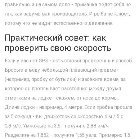
правильно, а на самом деле - приманка ведет себя не
так, как задумывал производитель. И рыба не клюёт,
потому что не видит естественного движения.
Практический совет: как
проверить свою скорость
Если у вас нет GPS - есть старый проверенный способ.
Бросьте в воду небольшой плавающий предмет
(например, пробку от бутылки) и засеките время, за
которое он проплывает расстояние между двумя
отметками на лодке - скажем, от носа до кормы.
Длина лодки - например, 4 метра. Если пробка прошла
за 5 секунд - вы движетесь со скоростью 4 м / 5 с =
0,8 м/с. Умножьте на 3,6 - получите 2,88 км/ч.
Разделите на 1,852 - получите 1,55 узла. Примерно 1,5