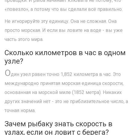
проводки. И рыба начинает клювать не потому, что
«повезло», а потому что вы сделали всё правильно.
Не игнорируйте эту единицу. Она не сложная. Она
просто морская. И если вы ловите на воде - вы уже
часть этого мира.
Сколько километров в час в одном
узле?
О
дин узел равен точно 1,852 километра в час. Это
международно принятая морская единица скорости,
основанная на морской миле (1852 метра). Никаких
других значений нет - это не приблизительное число, а
точная норма.
Зачем рыбаку знать скорость в
узлах, если он ловит с берега?