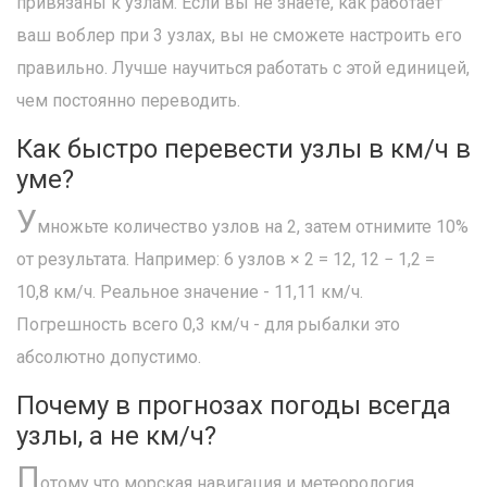
привязаны к узлам. Если вы не знаете, как работает
ваш воблер при 3 узлах, вы не сможете настроить его
правильно. Лучше научиться работать с этой единицей,
чем постоянно переводить.
Как быстро перевести узлы в км/ч в
уме?
У
множьте количество узлов на 2, затем отнимите 10%
от результата. Например: 6 узлов × 2 = 12, 12 − 1,2 =
10,8 км/ч. Реальное значение - 11,11 км/ч.
Погрешность всего 0,3 км/ч - для рыбалки это
абсолютно допустимо.
Почему в прогнозах погоды всегда
узлы, а не км/ч?
П
отому что морская навигация и метеорология