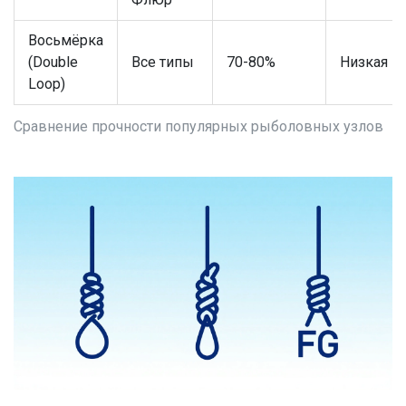
Восьмёрка
(Double
Все типы
70-80%
Низкая
Loop)
Сравнение прочности популярных рыболовных узлов