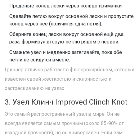
Проденьте конец лески через кольцо приманки.
Сделайте петлю вокруг основной лески и пропустите
конец через неё (получится одна петля).
Оберните конец лески вокруг основной ещё два
раза, формируя вторую петлю рядом с первой.
Смажьте узел и медленно затягивайте, пока обе
петли не сойдутся вместе.
Гриннер отлично работает с флюорокарбоном, который
известен своей жесткостью и склонностью к
растрескиванию на узлах.
3. Узел Клинч Improved Clinch Knot
Это самый распространённый узел в мире. Он не
всегда является самым прочным (около 85-90% от
исходной прочности), но он универсален. Если вам