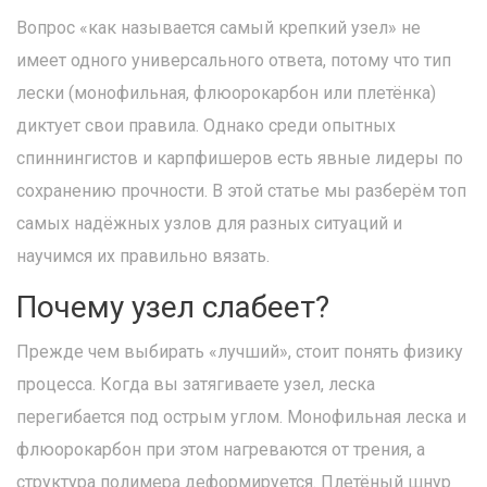
Вопрос «как называется самый крепкий узел» не
имеет одного универсального ответа, потому что тип
лески (монофильная, флюорокарбон или плетёнка)
диктует свои правила. Однако среди опытных
спиннингистов и карпфишеров есть явные лидеры по
сохранению прочности. В этой статье мы разберём топ
самых надёжных узлов для разных ситуаций и
научимся их правильно вязать.
Почему узел слабеет?
Прежде чем выбирать «лучший», стоит понять физику
процесса. Когда вы затягиваете узел, леска
перегибается под острым углом. Монофильная леска и
флюорокарбон при этом нагреваются от трения, а
структура полимера деформируется. Плетёный шнур