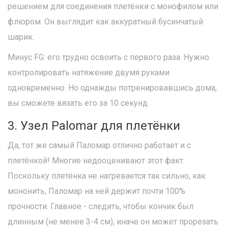
решением для соединения плетёнки с монофилом или
флюром. Он выглядит как аккуратный бусинчатый
шарик.
Минус FG: его трудно освоить с первого раза. Нужно
контролировать натяжение двумя руками
одновременно. Но однажды потренировавшись дома,
вы сможете вязать его за 10 секунд.
3. Узел Palomar для плетёнки
Да, тот же самый Паломар отлично работает и с
плетёнкой! Многие недооценивают этот факт.
Поскольку плетёнка не нагревается так сильно, как
мононить, Паломар на ней держит почти 100%
прочности. Главное - следить, чтобы кончик был
длинным (не менее 3-4 см), иначе он может прорезать