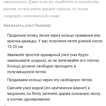
параллельно. Даже если вы ошибётесь в количестве
витков, он всё равно держит хорошо, но лучше
следовать классической схеме.
Как вязать узел Паломар:
Проденьте конец лески через кольцо приманки или
крючка дважды. У вас получится петля длиной около
15-20 см.
Завяжите простой одинарный узел (как будто
завязываете шнурок), но не затягивайте его плотно.
Кольцо должно свободно проходить в
получившуюся петлю.
Продеваем кольцо через эту свободную петлю.
Смочите узел водой (это критически важно!) и
медленно, но firmly затяните, держа основную леску
и кончик одновременно.