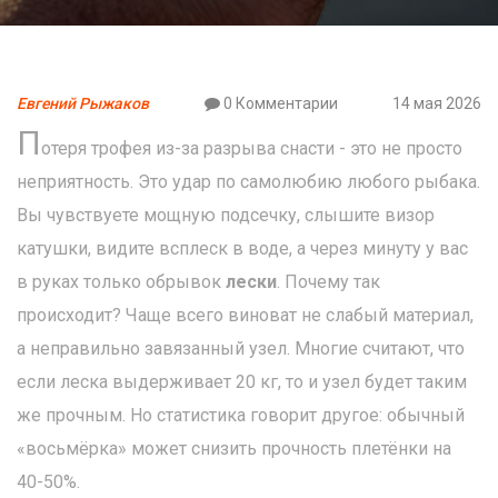
Евгений Рыжаков
0 Комментарии
14 мая 2026
П
отеря трофея из-за разрыва снасти - это не просто
неприятность. Это удар по самолюбию любого рыбака.
Вы чувствуете мощную подсечку, слышите визор
катушки, видите всплеск в воде, а через минуту у вас
в руках только обрывок
лески
. Почему так
происходит? Чаще всего виноват не слабый материал,
а неправильно завязанный узел. Многие считают, что
если леска выдерживает 20 кг, то и узел будет таким
же прочным. Но статистика говорит другое: обычный
«восьмёрка» может снизить прочность плетёнки на
40-50%.