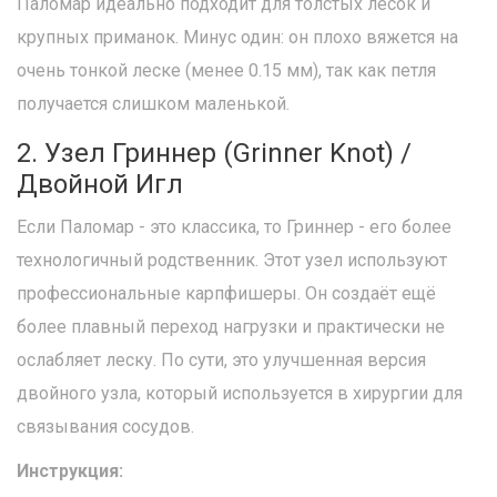
Паломар идеально подходит для толстых лесок и
крупных приманок. Минус один: он плохо вяжется на
очень тонкой леске (менее 0.15 мм), так как петля
получается слишком маленькой.
2. Узел Гриннер (Grinner Knot) /
Двойной Игл
Если Паломар - это классика, то Гриннер - его более
технологичный родственник. Этот узел используют
профессиональные карпфишеры. Он создаёт ещё
более плавный переход нагрузки и практически не
ослабляет леску. По сути, это улучшенная версия
двойного узла, который используется в хирургии для
связывания сосудов.
Инструкция: