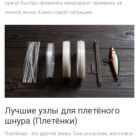
нужно быстро привязать микроджиг-приманку на
тонкой леске, Клинч спасёт ситуацию.
Лучшие узлы для плетёного
шнура (Плетёнки)
Плетёнка - это другой зверь. Она скользкая, жёсткая и