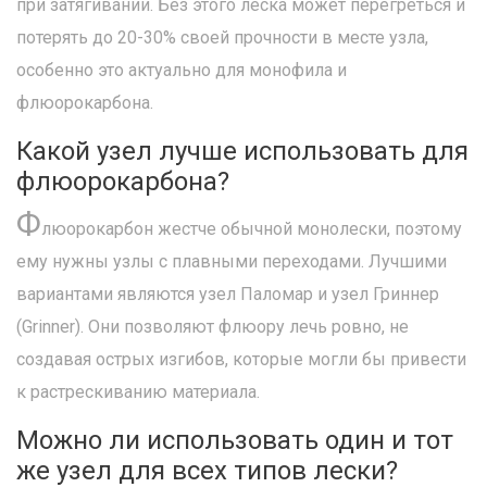
при затягивании. Без этого леска может перегреться и
потерять до 20-30% своей прочности в месте узла,
особенно это актуально для монофила и
флюорокарбона.
Какой узел лучше использовать для
флюорокарбона?
Ф
люорокарбон жестче обычной монолески, поэтому
ему нужны узлы с плавными переходами. Лучшими
вариантами являются узел Паломар и узел Гриннер
(Grinner). Они позволяют флюору лечь ровно, не
создавая острых изгибов, которые могли бы привести
к растрескиванию материала.
Можно ли использовать один и тот
же узел для всех типов лески?