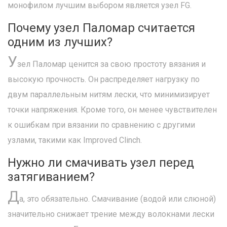
монофилом лучшим выбором является узел FG.
Почему узел Паломар считается
одним из лучших?
У
зел Паломар ценится за свою простоту вязания и
высокую прочность. Он распределяет нагрузку по
двум параллельным нитям лески, что минимизирует
точки напряжения. Кроме того, он менее чувствителен
к ошибкам при вязании по сравнению с другими
узлами, такими как Improved Clinch.
Нужно ли смачивать узел перед
затягиванием?
Д
а, это обязательно. Смачивание (водой или слюной)
значительно снижает трение между волокнами лески