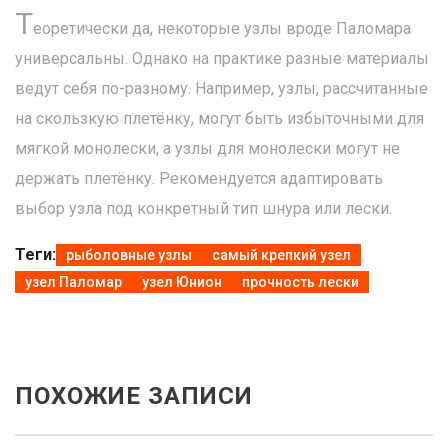
Т
еоретически да, некоторые узлы вроде Паломара
универсальны. Однако на практике разные материалы
ведут себя по-разному. Например, узлы, рассчитанные
на скользкую плетёнку, могут быть избыточными для
мягкой монолески, а узлы для монолески могут не
держать плетёнку. Рекомендуется адаптировать
выбор узла под конкретный тип шнура или лески.
Теги:
рыболовные узлы
самый крепкий узел
узел Паломар
узел Юнион
прочность лески
ПОХОЖИЕ ЗАПИСИ