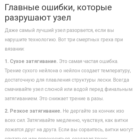
Главные ошибки, которые
разрушают узел
Даже самый лучший узел разорвется, если вы
нарушите технологию. Вот три смертных греха при
вязании:
1. Сухое затягивание.
Это самая частая ошибка.
Трение сухого нейлона о нейлон создает температуру,
достаточную для плавления структуры лески. Всегда
смачивайте узел слюной или водой перед финальным
затягиванием. Это снижает трение в разы.
2. Резкое затягивание.
Не дергайте за кончик изо
всех сил. Затягивайте медленно, чувствуя, как витки
ложатся друг на друга. Если вы сорвитесь, витки могут
спутаться или перекоситься, создавая точку