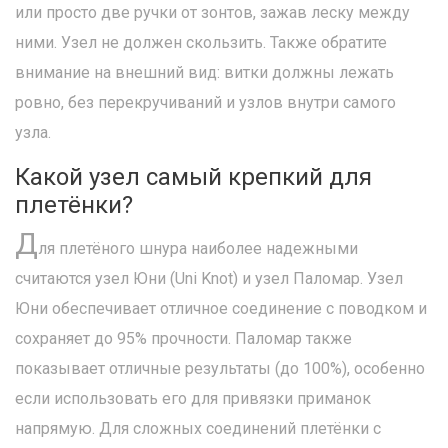
или просто две ручки от зонтов, зажав леску между
ними. Узел не должен скользить. Также обратите
внимание на внешний вид: витки должны лежать
ровно, без перекручиваний и узлов внутри самого
узла.
Какой узел самый крепкий для
плетёнки?
Д
ля плетёного шнура наиболее надежными
считаются узел Юни (Uni Knot) и узел Паломар. Узел
Юни обеспечивает отличное соединение с поводком и
сохраняет до 95% прочности. Паломар также
показывает отличные результаты (до 100%), особенно
если использовать его для привязки приманок
напрямую. Для сложных соединений плетёнки с