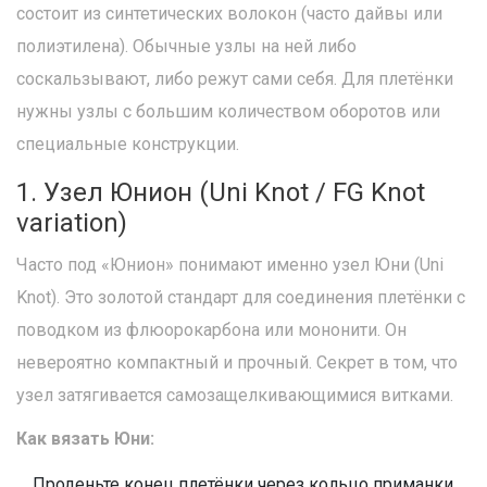
состоит из синтетических волокон (часто дайвы или
полиэтилена). Обычные узлы на ней либо
соскальзывают, либо режут сами себя. Для плетёнки
нужны узлы с большим количеством оборотов или
специальные конструкции.
1. Узел Юнион (Uni Knot / FG Knot
variation)
Часто под «Юнион» понимают именно узел Юни (Uni
Knot). Это золотой стандарт для соединения плетёнки с
поводком из флюорокарбона или мононити. Он
невероятно компактный и прочный. Секрет в том, что
узел затягивается самозащелкивающимися витками.
Как вязать Юни:
Проденьте конец плетёнки через кольцо приманки