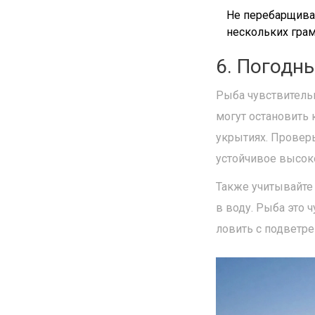
Не перебарщивай
нескольких грам
6. Погодн
Рыба чувствитель
могут остановить 
укрытиях. Провер
устойчивое высоко
Также учитывайте 
в воду. Рыба это 
ловить с подветре