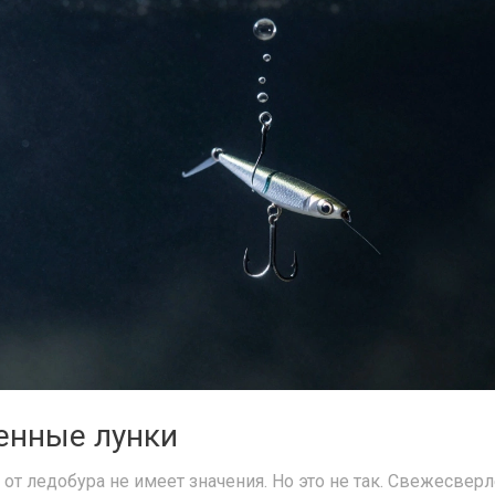
ненные лунки
 от ледобура не имеет значения. Но это не так. Свежесвер