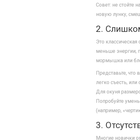
Совет: не стойте 
новую лунку, сме
2. Слишко
Это классическая
меньше энергии, п
мормышка или бле
Представьте, что 
легко съесть, или
Для окуня размер
Попробуйте умень
(например, «черти
3. Отсутс
Многие новички о