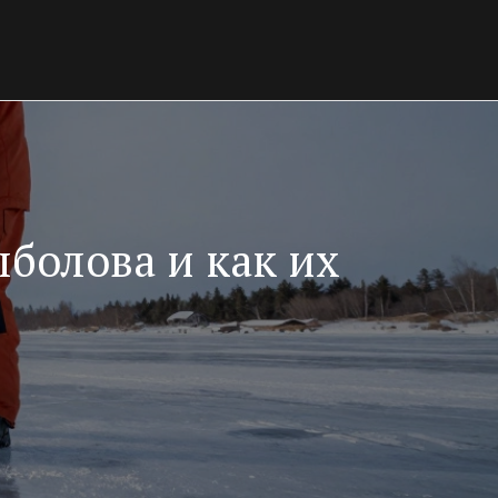
болова и как их