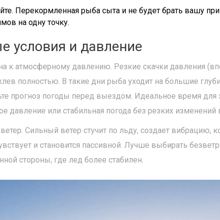
те. Перекормленная рыба сыта и не будет брать вашу при
мов на одну точку.
ые условия и давление
на к атмосферному давлению. Резкие скачки давления (вп
клев полностью. В такие дни рыба уходит на большие глуб
ьте прогноз погоды перед выездом. Идеальное время для 
е давление или стабильная погода без резких изменений 
ветер. Сильный ветер стучит по льду, создает вибрацию, к
чувствует и становится пассивной. Лучше выбирать безвет
нной стороны, где лед более стабилен.