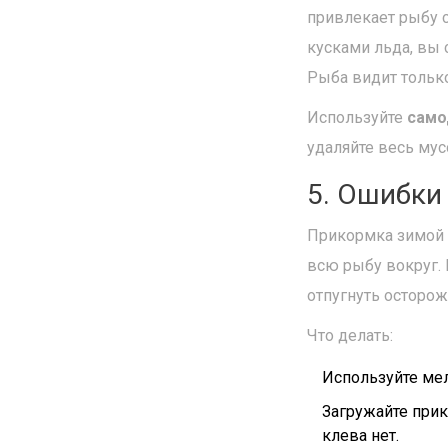
привлекает рыбу с
кусками льда, вы 
Рыба видит только
Используйте
само
удаляйте весь мус
5. Ошибки
Прикормка зимой р
всю рыбу вокруг. 
отпугнуть осторож
Что делать:
Используйте ме
Загружайте прик
клева нет.