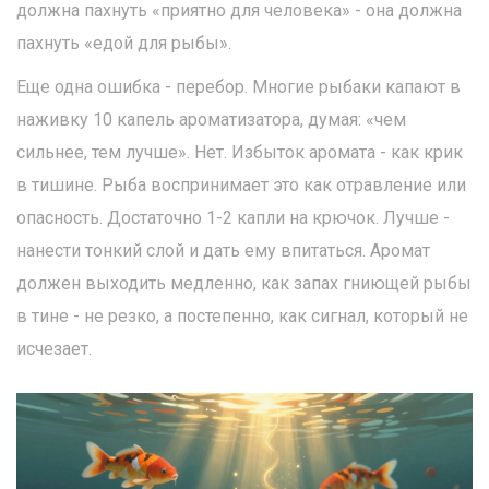
должна пахнуть «приятно для человека» - она должна
пахнуть «едой для рыбы».
Еще одна ошибка - перебор. Многие рыбаки капают в
наживку 10 капель ароматизатора, думая: «чем
сильнее, тем лучше». Нет. Избыток аромата - как крик
в тишине. Рыба воспринимает это как отравление или
опасность. Достаточно 1-2 капли на крючок. Лучше -
нанести тонкий слой и дать ему впитаться. Аромат
должен выходить медленно, как запах гниющей рыбы
в тине - не резко, а постепенно, как сигнал, который не
исчезает.