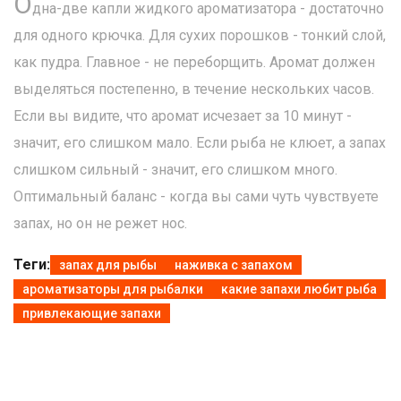
О
дна-две капли жидкого ароматизатора - достаточно
для одного крючка. Для сухих порошков - тонкий слой,
как пудра. Главное - не переборщить. Аромат должен
выделяться постепенно, в течение нескольких часов.
Если вы видите, что аромат исчезает за 10 минут -
значит, его слишком мало. Если рыба не клюет, а запах
слишком сильный - значит, его слишком много.
Оптимальный баланс - когда вы сами чуть чувствуете
запах, но он не режет нос.
Теги:
запах для рыбы
наживка с запахом
ароматизаторы для рыбалки
какие запахи любит рыба
привлекающие запахи