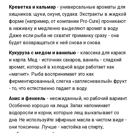
Креветка и кальмар
- универсальные ароматы для
хищников: щуки, окуня, судака. Экстракты в жидкой
форме (например, от компании Pro-Cure) проникают
в наживку и медленно выделяют аромат в воду.
Даже если рыба не схватит приманку сразу - она
будет возвращаться к ней снова и снова.
Кукуруза с медом и ванилью
- классика для карася
и карпа. Мед - источник сахаров, ваниль - сладкий
аромат, который в холодной воде работает как
«магнит». Рыба воспринимает это как
ферментированный, слегка «заплесневелый» фрукт
- то, что естественно падает в воду.
Анис и фенхель
- неожиданный, но рабочий вариант.
Особенно хорошо на леща. Запах напоминает
водоросли и корни, которые лещ выкапывает со
дна. Не используйте эфирные масла в чистом виде -
они токсичны. Лучше - настойка на спирту,