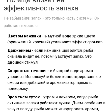
эффективность запаха
Не забывайте: запах - это только часть системы. Он
работает вместе с:
Цветом наживки
- в мутной воде яркие цвета
(оранжевый, красный) усиливают эффект аромата.
Движением
- если наживка шевелится, рыба
сначала видит ее, потом чувствует запах. Это
двойной стимул.
Скоростью течения
- в быстрой воде аромат
уносится. Используйте более концентрированные
смеси или добавляйте ароматизатор прямо в
прикормку.
Временем суток
- утром и вечером, когда рыба
активнее, запахи работают лучше. Днем, особенно в
ясную погоду, рыба может игнорировать аромат,