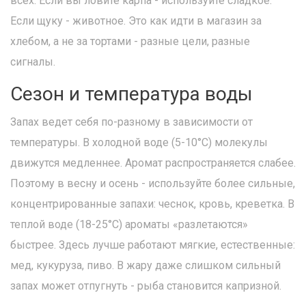
всех. Если вы ловите карпа - используйте сладкое.
Если щуку - животное. Это как идти в магазин за
хлебом, а не за тортами - разные цели, разные
сигналы.
Сезон и температура воды
Запах ведет себя по-разному в зависимости от
температуры. В холодной воде (5-10°C) молекулы
движутся медленнее. Аромат распространяется слабее.
Поэтому в весну и осень - используйте более сильные,
концентрированные запахи: чеснок, кровь, креветка. В
теплой воде (18-25°C) ароматы «разлетаются»
быстрее. Здесь лучше работают мягкие, естественные:
мед, кукуруза, пиво. В жару даже слишком сильный
запах может отпугнуть - рыба становится капризной.