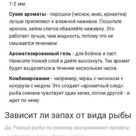
1-2 мм.
Сухие ароматы
- порошки (чеснок, анис, креветка)
лучше прилипают к влажной наживке. Посыпьте
крючок, затем слегка обваляйте наживку. Это
работает лучше, чем жидкость, потому что не
смывается течением.
Ароматизированный гель
- для бойлов и паст.
Нанесите тонкий слой и дайте высохнуть. Так аромат
будет выделяться в течение нескольких часов.
Комбинирование
- например, червь с чесноком +
кукуруза с медом. Это создает «ароматный след»:
рыба сначала чувствует один запах, потом другой - и
идет по нему.
Зависит ли запах от вида рыбы
Да. Разные рыбы по-разному воспринимают ароматы