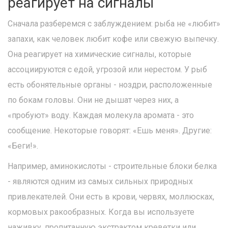
реагирует на сигналы
Сначала разберемся с заблуждением: рыба не «любит»
запахи, как человек любит кофе или свежую выпечку.
Она реагирует на химические сигналы, которые
ассоциируются с едой, угрозой или нерестом. У рыб
есть обонятельные органы - ноздри, расположенные
по бокам головы. Они не дышат через них, а
«пробуют» воду. Каждая молекула аромата - это
сообщение. Некоторые говорят: «Ешь меня». Другие:
«Беги!».
Например, аминокислоты - строительные блоки белка
- являются одним из самых сильных природных
привлекателей. Они есть в крови, червях, моллюсках,
кормовых ракообразных. Когда вы используете
наживку, пропитанную экстрактом креветки или