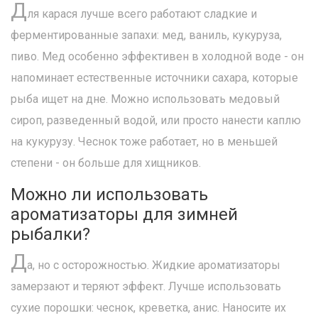
Д
ля карася лучше всего работают сладкие и
ферментированные запахи: мед, ваниль, кукуруза,
пиво. Мед особенно эффективен в холодной воде - он
напоминает естественные источники сахара, которые
рыба ищет на дне. Можно использовать медовый
сироп, разведенный водой, или просто нанести каплю
на кукурузу. Чеснок тоже работает, но в меньшей
степени - он больше для хищников.
Можно ли использовать
ароматизаторы для зимней
рыбалки?
Д
а, но с осторожностью. Жидкие ароматизаторы
замерзают и теряют эффект. Лучше использовать
сухие порошки: чеснок, креветка, анис. Наносите их