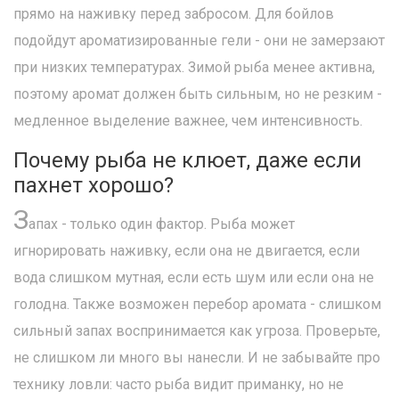
прямо на наживку перед забросом. Для бойлов
подойдут ароматизированные гели - они не замерзают
при низких температурах. Зимой рыба менее активна,
поэтому аромат должен быть сильным, но не резким -
медленное выделение важнее, чем интенсивность.
Почему рыба не клюет, даже если
пахнет хорошо?
З
апах - только один фактор. Рыба может
игнорировать наживку, если она не двигается, если
вода слишком мутная, если есть шум или если она не
голодна. Также возможен перебор аромата - слишком
сильный запах воспринимается как угроза. Проверьте,
не слишком ли много вы нанесли. И не забывайте про
технику ловли: часто рыба видит приманку, но не