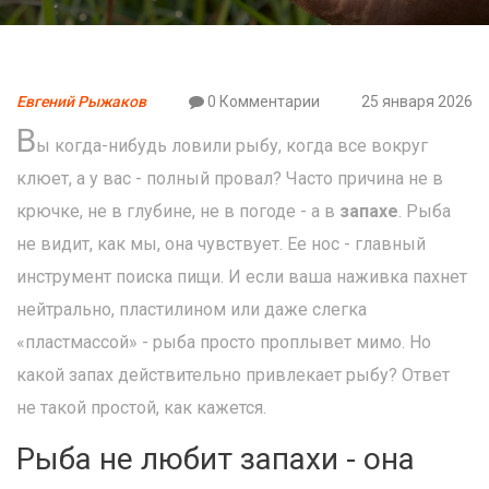
Евгений Рыжаков
0 Комментарии
25 января 2026
В
ы когда-нибудь ловили рыбу, когда все вокруг
клюет, а у вас - полный провал? Часто причина не в
крючке, не в глубине, не в погоде - а в
запахе
. Рыба
не видит, как мы, она чувствует. Ее нос - главный
инструмент поиска пищи. И если ваша наживка пахнет
нейтрально, пластилином или даже слегка
«пластмассой» - рыба просто проплывет мимо. Но
какой запах действительно привлекает рыбу? Ответ
не такой простой, как кажется.
Рыба не любит запахи - она