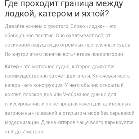
Где проходит граница между
лодкой, катером и яхтой?
Давайте начнем с простого. Слово «лодка» - это
обобщенное понятие. Оно охватывает всё: от
резиновой надушки до огромных прогулочных судов.
Но внутри этого понятия есть четкие подкатегории.
Катер
- это моторное судно, которое движется
преимущественно за счет двигателя. Ключевая черта
катера - его конструкция. У него обычно открытый
кокпит, плоское дно или V-образное днище для
глиссирования, и он не предназначен для длительных
автономных плаваний в открытом море без серьезной
модернизации. Длина катеров чаще всего варьируется
от 3 до 7 метров.