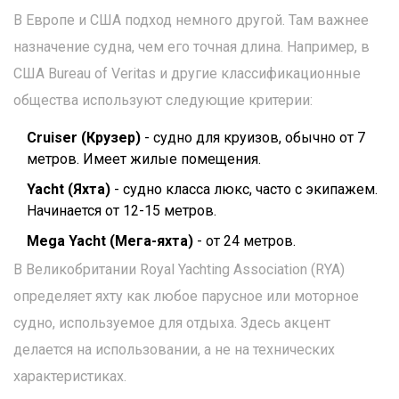
В Европе и США подход немного другой. Там важнее
назначение судна, чем его точная длина. Например, в
США Bureau of Veritas и другие классификационные
общества используют следующие критерии:
Cruiser (Крузер)
- судно для круизов, обычно от 7
метров. Имеет жилые помещения.
Yacht (Яхта)
- судно класса люкс, часто с экипажем.
Начинается от 12-15 метров.
Mega Yacht (Мега-яхта)
- от 24 метров.
В Великобритании Royal Yachting Association (RYA)
определяет яхту как любое парусное или моторное
судно, используемое для отдыха. Здесь акцент
делается на использовании, а не на технических
характеристиках.