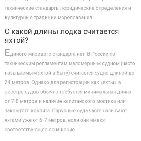
технические стандарты, юридические определения и
культурные традиции мореплавания.
С какой длины лодка считается
яхтой?
Е
диного мирового стандарта нет. В России по
техническим регламентам маломерным судном (часто
называемым яхтой в быту) считается судно длиной до
24 метров. Однако для регистрации как «яхты» в
реестре судов обычно требуется минимальная длина
от 7-8 метров и наличие капитанского мостика или
закрытого кокпита. Парусные суда часто называют
яхтами уже от 6-7 метров, если они имеют
соответствующее оснащение.