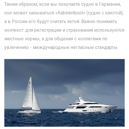
Таким образом, если вы покупаете судно в Германии,
оно может называться «Kabinenboot» (судно с каютой),
а в России его будут считать яхтой. Важно понимать
контекст: для регистрации и страхования используются
местные нормы, а для общения с коллегами по
увлечению - международные негласные стандарты.