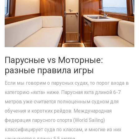
Парусные vs Моторные:
разные правила игры
Если мы говорим о парусных судах, то порог входа в
категорию «яхта» ниже. Парусная яхта длиной 6-7
метров уже считается полноценным судном для
обучения и коротких рейдов. Международная
федерация парусного спорта (World Sailing)
классифицирует суда по классам, и многие из них
начинаются с длины 5.5 метра.