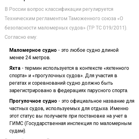
В России вопрос классификации регулируется
Техническим регламентом Таможенного союза «О
безопасности маломерных судов» (ТР ТС 019/2011).
Согласно ему:
Маломерное судно
- это любое судно длиной
менее 24 метров.
Яхта
- термин используется в контексте «яхтенного
спорта» и «прогулочных судов». Для участия в
регатах и соревнований судно должно быть
зарегистрировано в федерациях парусного спорта.
Прогулочное судно
- это официальное название для
частных судов, используемых для отдыха. Именно
этот статус вы получаете при постановке на учет в
ГИМС (Государственная инспекция по маломерным
судам).