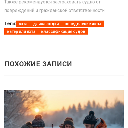
Также рекомендуется застраховать судно от
повреждений и гражданской ответственности.
Теги:
яхта
длина лодки
определение яхты
катер или яхта
классификация судов
ПОХОЖИЕ ЗАПИСИ