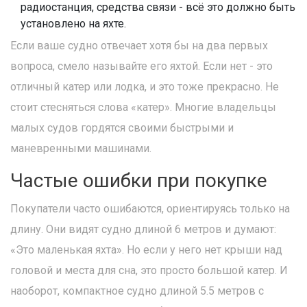
радиостанция, средства связи - всё это должно быть
установлено на яхте.
Если ваше судно отвечает хотя бы на два первых
вопроса, смело называйте его яхтой. Если нет - это
отличный катер или лодка, и это тоже прекрасно. Не
стоит стесняться слова «катер». Многие владельцы
малых судов гордятся своими быстрыми и
маневренными машинами.
Частые ошибки при покупке
Покупатели часто ошибаются, ориентируясь только на
длину. Они видят судно длиной 6 метров и думают:
«Это маленькая яхта». Но если у него нет крыши над
головой и места для сна, это просто большой катер. И
наоборот, компактное судно длиной 5.5 метров с