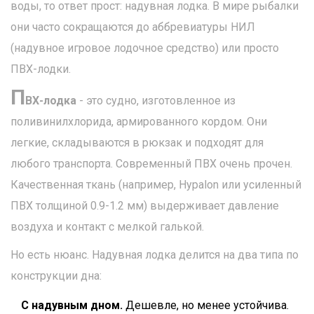
воды, то ответ прост: надувная лодка. В мире рыбалки
они часто сокращаются до аббревиатуры НИЛ
(надувное игровое лодочное средство) или просто
ПВХ-лодки.
П
ВХ-лодка
- это судно, изготовленное из
поливинилхлорида, армированного кордом.
Они
легкие, складываются в рюкзак и подходят для
любого транспорта.
Современный ПВХ очень прочен.
Качественная ткань (например, Hypalon или усиленный
ПВХ толщиной 0.9-1.2 мм) выдерживает давление
воздуха и контакт с мелкой галькой.
Но есть нюанс. Надувная лодка делится на два типа по
конструкции дна:
С надувным дном.
Дешевле, но менее устойчива.