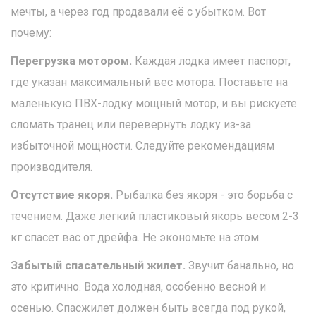
мечты, а через год продавали её с убытком. Вот
почему:
Перегрузка мотором.
Каждая лодка имеет паспорт,
где указан максимальный вес мотора. Поставьте на
маленькую ПВХ-лодку мощный мотор, и вы рискуете
сломать транец или перевернуть лодку из-за
избыточной мощности. Следуйте рекомендациям
производителя.
Отсутствие якоря.
Рыбалка без якоря - это борьба с
течением. Даже легкий пластиковый якорь весом 2-3
кг спасет вас от дрейфа. Не экономьте на этом.
Забытый спасательный жилет.
Звучит банально, но
это критично. Вода холодная, особенно весной и
осенью. Спасжилет должен быть всегда под рукой,