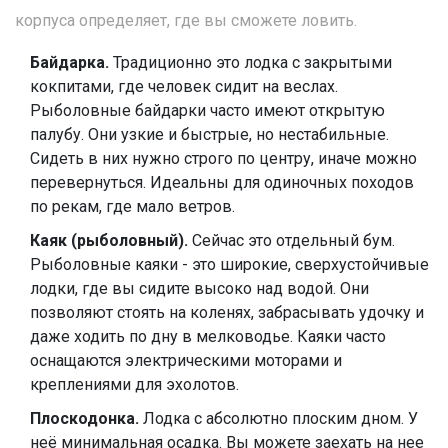
корпуса определяет, где вы сможете ловить.
Байдарка.
Традиционно это лодка с закрытыми
кокпитами, где человек сидит на веслах.
Рыболовные байдарки часто имеют открытую
палубу. Они узкие и быстрые, но нестабильные.
Сидеть в них нужно строго по центру, иначе можно
перевернуться. Идеальны для одиночных походов
по рекам, где мало ветров.
Каяк (рыболовный).
Сейчас это отдельный бум.
Рыболовные каяки - это широкие, сверхустойчивые
лодки, где вы сидите высоко над водой. Они
позволяют стоять на коленях, забрасывать удочку и
даже ходить по дну в мелководье. Каяки часто
оснащаются электрическими моторами и
креплениями для эхолотов.
Плоскодонка.
Лодка с абсолютно плоским дном. У
неё минимальная осадка. Вы можете заехать на нее