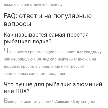
даже если вы отличный пловец.
FAQ: ответы на популярные
вопросы
Как называется самая простая
рыбацкая лодка?
Ч
аще всего простой лодкой называют
плоскодонку
или небольшую
ПВХ-лодку
с надувным дном. Они
дешевы, просты в управлении и не требуют
специальных навыков вождения.
Что лучше для рыбалки: алюминий
или ПВХ?
В
ыбор зависит от условий.
Алюминий
лучше для