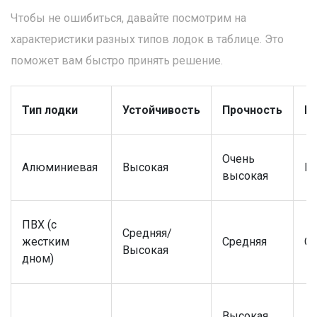
Чтобы не ошибиться, давайте посмотрим на
характеристики разных типов лодок в таблице. Это
поможет вам быстро принять решение.
Тип лодки
Устойчивость
Прочность
Г
Очень
Алюминиевая
Высокая
В
высокая
ПВХ (с
Средняя/
жестким
Средняя
Ср
Высокая
дном)
Высокая