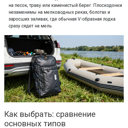
на песок, траву или каменистый берег. Плоскодонки
незаменимы на мелководных реках, болотах и
заросших заливах, где обычная V-образная лодка
сразу сядет на мель.
Как выбрать: сравнение
основных типов