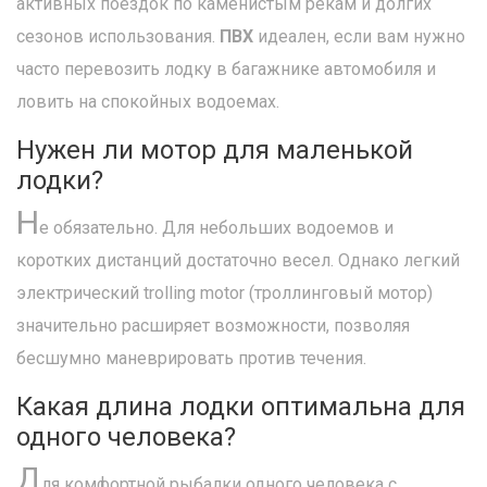
активных поездок по каменистым рекам и долгих
сезонов использования.
ПВХ
идеален, если вам нужно
часто перевозить лодку в багажнике автомобиля и
ловить на спокойных водоемах.
Нужен ли мотор для маленькой
лодки?
Н
е обязательно. Для небольших водоемов и
коротких дистанций достаточно весел. Однако легкий
электрический trolling motor (троллинговый мотор)
значительно расширяет возможности, позволяя
бесшумно маневрировать против течения.
Какая длина лодки оптимальна для
одного человека?
Д
ля комфортной рыбалки одного человека с