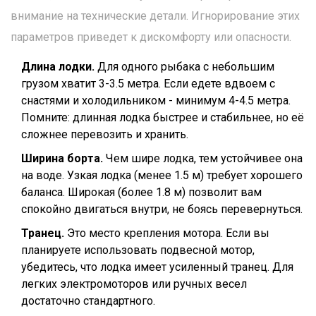
внимание на технические детали. Игнорирование этих
параметров приведет к дискомфорту или опасности.
Длина лодки.
Для одного рыбака с небольшим
грузом хватит 3-3.5 метра. Если едете вдвоем с
снастями и холодильником - минимум 4-4.5 метра.
Помните: длинная лодка быстрее и стабильнее, но её
сложнее перевозить и хранить.
Ширина борта.
Чем шире лодка, тем устойчивее она
на воде. Узкая лодка (менее 1.5 м) требует хорошего
баланса. Широкая (более 1.8 м) позволит вам
спокойно двигаться внутри, не боясь перевернуться.
Транец.
Это место крепления мотора. Если вы
планируете использовать подвесной мотор,
убедитесь, что лодка имеет усиленный транец. Для
легких электромоторов или ручных весел
достаточно стандартного.