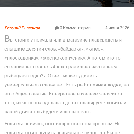
Евгений Рыжаков
0 Комментарии
4 июня 2026
В
ы стоите у причала или в магазине плавсредств и
слышите десятки слов: «байдарка», «катер»,
«плоскодонка», «жесткокорпусник». А потом кто-то
спрашивает просто: «А как правильно называется
рыбацкая лодка?». Ответ может удивить:
универсального слова нет. Есть
рыболовная лодка
, но
это общее понятие. Конкретное название зависит от
того, из чего она сделана, где вы планируете ловить и
какой двигатель будете использовать.
Если вы новичок, этот вопрос кажется простым. Но
если вы хотите купить правильное судно, чтобы не