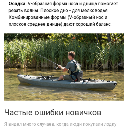
Осадка.
V-образная форма носа и днища помогает
резать волны. Плоское дно - для мелководья.
Комбинированные формы (V-образный нос и
плоское среднее днище) дают хороший баланс.
Частые ошибки новичков
Я видел много случаев, когда люди покупали лодку