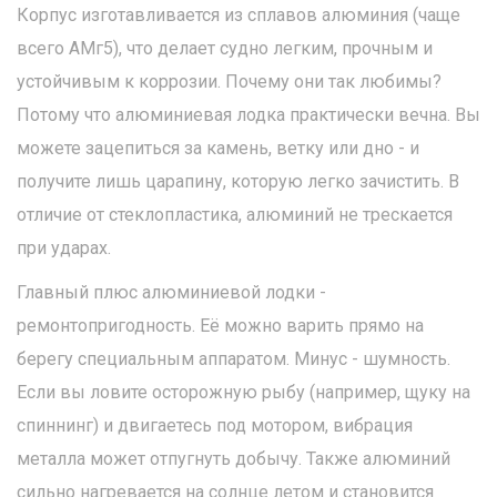
Корпус изготавливается из сплавов алюминия (чаще
всего АМг5), что делает судно легким, прочным и
устойчивым к коррозии.
Почему они так любимы?
Потому что алюминиевая лодка практически вечна. Вы
можете зацепиться за камень, ветку или дно - и
получите лишь царапину, которую легко зачистить. В
отличие от стеклопластика, алюминий не трескается
при ударах.
Главный плюс алюминиевой лодки -
ремонтопригодность. Её можно варить прямо на
берегу специальным аппаратом. Минус - шумность.
Если вы ловите осторожную рыбу (например, щуку на
спиннинг) и двигаетесь под мотором, вибрация
металла может отпугнуть добычу. Также алюминий
сильно нагревается на солнце летом и становится