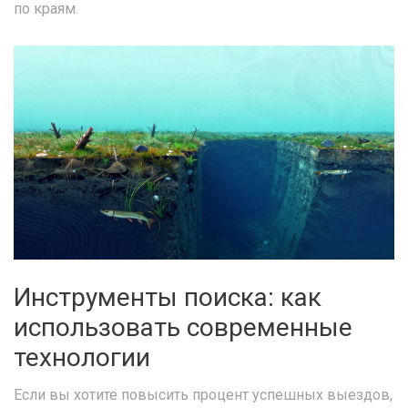
по краям.
Инструменты поиска: как
использовать современные
технологии
Если вы хотите повысить процент успешных выездов,