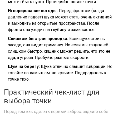
может быть пусто. Проверяйте новые точки.
Игнорирование погоды:
Перед фронтом (когда
давление падает) щука может стать очень активной
и выходить на открытые пространства. После
фронта она уходит на глубину и замыкается.
Слишком быстрая проводка:
Если щука стоит в
засаде, она видит приманку. Но если вы тащите её
слишком быстро, хищник может решить, что это не
еда, а угроза. Пробуйте разные скорости.
Шум на берегу:
Щука отлично слышит вибрации. Не
топайте по камышам, не кричите. Подкрадитесь к
точке тихо.
Практический чек-лист для
выбора точки
Перед тем как сделать первый заброс, задайте себе