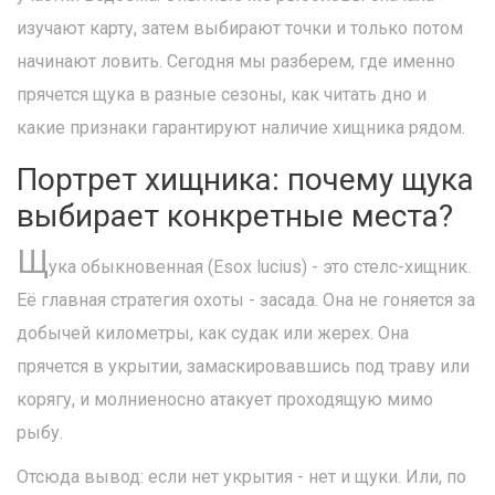
изучают карту, затем выбирают точки и только потом
начинают ловить. Сегодня мы разберем, где именно
прячется щука в разные сезоны, как читать дно и
какие признаки гарантируют наличие хищника рядом.
Портрет хищника: почему щука
выбирает конкретные места?
Щ
ука обыкновенная
(
Esox lucius
) - это стелс-хищник.
Её главная стратегия охоты - засада. Она не гоняется за
добычей километры, как судак или жерех. Она
прячется в укрытии, замаскировавшись под траву или
корягу, и молниеносно атакует проходящую мимо
рыбу.
Отсюда вывод: если нет укрытия - нет и щуки. Или, по