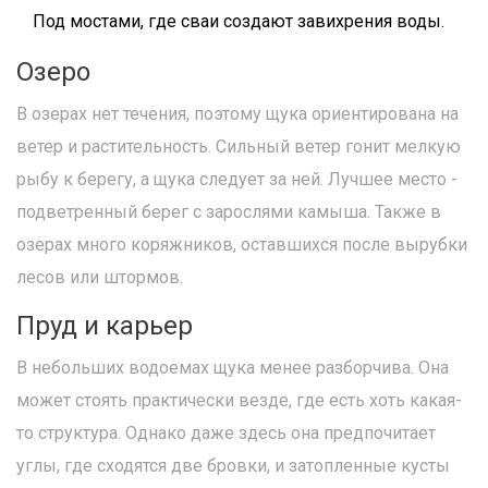
Под мостами, где сваи создают завихрения воды.
Озеро
В озерах нет течения, поэтому щука ориентирована на
ветер и растительность. Сильный ветер гонит мелкую
рыбу к берегу, а щука следует за ней. Лучшее место -
подветренный берег с зарослями камыша. Также в
озерах много коряжников, оставшихся после вырубки
лесов или штормов.
Пруд и карьер
В небольших водоемах щука менее разборчива. Она
может стоять практически везде, где есть хоть какая-
то структура. Однако даже здесь она предпочитает
углы, где сходятся две бровки, и затопленные кусты