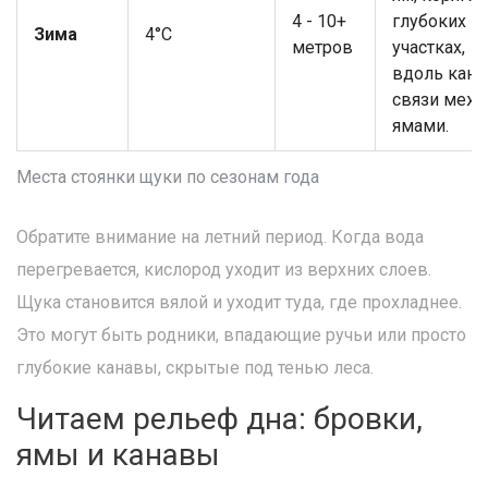
4 - 10+
глубоких
Зима
4°C
метров
участках,
вдоль кана
связи меж
ямами.
Места стоянки щуки по сезонам года
Обратите внимание на летний период. Когда вода
перегревается, кислород уходит из верхних слоев.
Щука становится вялой и уходит туда, где прохладнее.
Это могут быть родники, впадающие ручьи или просто
глубокие канавы, скрытые под тенью леса.
Читаем рельеф дна: бровки,
ямы и канавы