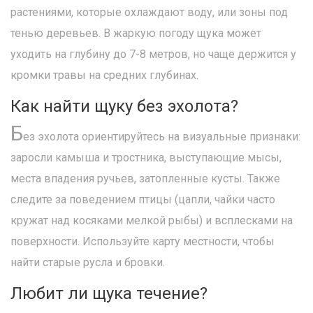
растениями, которые охлаждают воду, или зоны под
тенью деревьев. В жаркую погоду щука может
уходить на глубину до 7-8 метров, но чаще держится у
кромки травы на средних глубинах.
Как найти щуку без эхолота?
Б
ез эхолота ориентируйтесь на визуальные признаки:
заросли камыша и тростника, выступающие мысы,
места впадения ручьев, затопленные кусты. Также
следите за поведением птицы (цапли, чайки часто
кружат над косяками мелкой рыбы) и всплесками на
поверхности. Используйте карту местности, чтобы
найти старые русла и бровки.
Любит ли щука течение?