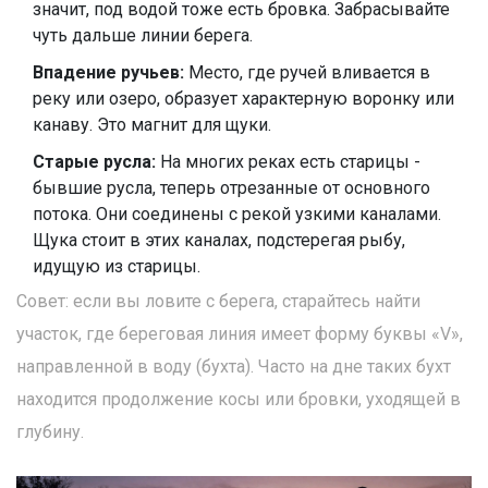
значит, под водой тоже есть бровка. Забрасывайте
чуть дальше линии берега.
Впадение ручьев:
Место, где ручей вливается в
реку или озеро, образует характерную воронку или
канаву. Это магнит для щуки.
Старые русла:
На многих реках есть старицы -
бывшие русла, теперь отрезанные от основного
потока. Они соединены с рекой узкими каналами.
Щука стоит в этих каналах, подстерегая рыбу,
идущую из старицы.
Совет: если вы ловите с берега, старайтесь найти
участок, где береговая линия имеет форму буквы «V»,
направленной в воду (бухта). Часто на дне таких бухт
находится продолжение косы или бровки, уходящей в
глубину.