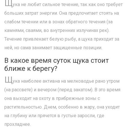
Щ
ука не любит сильное течение, так как оно требует
больших затрат энергии. Она предпочитает стоять на
слабом течении или в зонах обратного течения (за
камнями, сваями, во внутренних излучинах рек).
Течение привлекает белую рыбу, а щука приходит за
ней, но сама занимает защищенные позиции.
В какое время суток щука стоит
ближе к берегу?
Щ
ука наиболее активна на мелководье рано утром
(на рассвете) и вечером (перед закатом). В это время
она выходит на охоту в прибрежные зоны с
растительностью. Днем, особенно в жару, она уходит
на глубину или прячется в густые заросли, где
прохладнее.