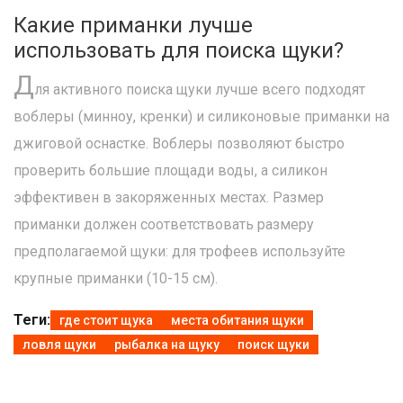
Какие приманки лучше
использовать для поиска щуки?
Д
ля активного поиска щуки лучше всего подходят
воблеры (минноу, кренки) и силиконовые приманки на
джиговой оснастке. Воблеры позволяют быстро
проверить большие площади воды, а силикон
эффективен в закоряженных местах. Размер
приманки должен соответствовать размеру
предполагаемой щуки: для трофеев используйте
крупные приманки (10-15 см).
Теги:
где стоит щука
места обитания щуки
ловля щуки
рыбалка на щуку
поиск щуки