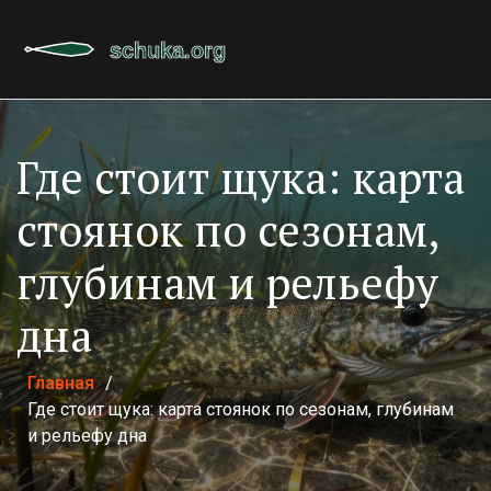
Где стоит щука: карта
стоянок по сезонам,
глубинам и рельефу
дна
Главная
/
Где стоит щука: карта стоянок по сезонам, глубинам
и рельефу дна