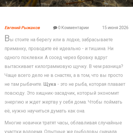
Евгений Рыжаков
0 Комментарии
15 июня 2026
В
ы стоите на берегу или в лодке, забрасываете
приманку, проводите её идеально - и тишина. Ни
одного поклевки. А сосед через бровку вдруг
вытаскивает килограммовую щучку. В чем разница?
Чаще всего дело не в снастях, а в том, что вы просто
не там рыбачите.
Щука
- это не рыба, которая плавает
повсюду. Это хищник-засадчик, который экономит
энергию и ждет жертву у себя дома. Чтобы поймать
её, нужно научиться думать как она.
Многие новички тратят часы, облавливая случайные
участки водоема. Опытные же рыболовы сначала