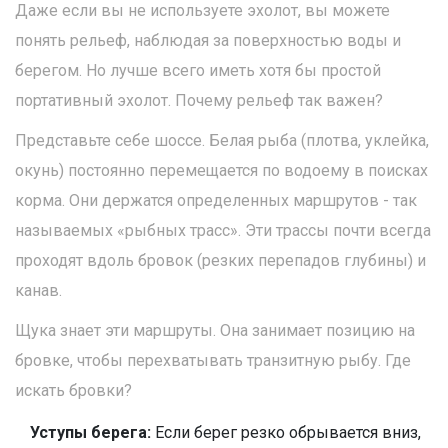
Даже если вы не используете эхолот, вы можете
понять рельеф, наблюдая за поверхностью воды и
берегом. Но лучше всего иметь хотя бы простой
портативный эхолот. Почему рельеф так важен?
Представьте себе шоссе. Белая рыба (плотва, уклейка,
окунь) постоянно перемещается по водоему в поисках
корма. Они держатся определенных маршрутов - так
называемых «рыбных трасс». Эти трассы почти всегда
проходят вдоль бровок (резких перепадов глубины) и
канав.
Щука знает эти маршруты. Она занимает позицию на
бровке, чтобы перехватывать транзитную рыбу. Где
искать бровки?
Уступы берега:
Если берег резко обрывается вниз,