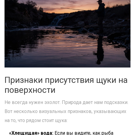
Признаки присутствия щуки на
поверхности
Не всегда нужен эхолот. Природа дает нам подсказки.
Вот несколько визуальных признаков, указывающих
на то, что рядом стоит щука:
«Хлещущая» вода:
Если вы видите, как рыба