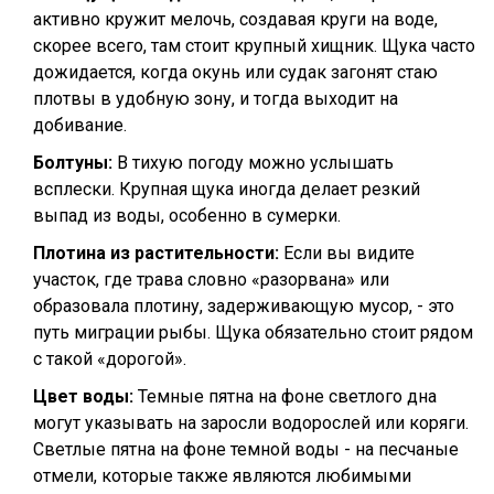
активно кружит мелочь, создавая круги на воде,
скорее всего, там стоит крупный хищник. Щука часто
дожидается, когда окунь или судак загонят стаю
плотвы в удобную зону, и тогда выходит на
добивание.
Болтуны:
В тихую погоду можно услышать
всплески. Крупная щука иногда делает резкий
выпад из воды, особенно в сумерки.
Плотина из растительности:
Если вы видите
участок, где трава словно «разорвана» или
образовала плотину, задерживающую мусор, - это
путь миграции рыбы. Щука обязательно стоит рядом
с такой «дорогой».
Цвет воды:
Темные пятна на фоне светлого дна
могут указывать на заросли водорослей или коряги.
Светлые пятна на фоне темной воды - на песчаные
отмели, которые также являются любимыми