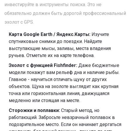
инвестируйте в инструменты поиска. Это не
обязательно должен быть дорогой профессиональный
эхолот с GPS.
Карта Google Earth / Яндекс.Карты:
Изучите
спутниковые снимки до поездки. Найдите
выступающие мысы, заливы, места впадения
ручьев. Отметьте их на карте телефона.
Эхолот с функцией Fishfinder:
Даже бюджетные
модели покажут вам рельеф дна и наличие рыбы.
Главное - научиться отличать щуку от других
объектов. Щука на эхолоте выглядит как крупная
точка или горизонтальная линия, движущаяся
медленно или стоящая на месте.
Сторожки и поплавки:
Старый метод, но
работающий. Забросьте невзрачный поплавок в
подозрительное место. Если он начинает дергаться