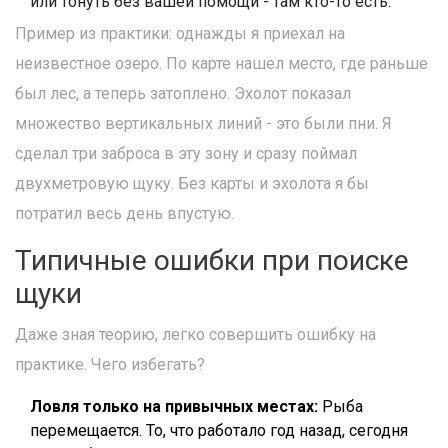
или тонуть без вашей помощи - там кто-то есть.
Пример из практики: однажды я приехал на
неизвестное озеро. По карте нашел место, где раньше
был лес, а теперь затоплено. Эхолот показал
множество вертикальных линий - это были пни. Я
сделал три заброса в эту зону и сразу поймал
двухметровую щуку. Без карты и эхолота я бы
потратил весь день впустую.
Типичные ошибки при поиске
щуки
Даже зная теорию, легко совершить ошибку на
практике. Чего избегать?
Ловля только на привычных местах:
Рыба
перемещается. То, что работало год назад, сегодня